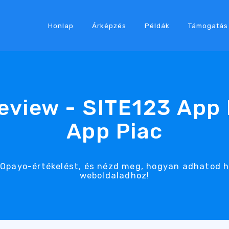
Honlap
Árképzés
Példák
Támogatás
eview - SITE123 App 
App Piac
s Opayo-értékelést, és nézd meg, hogyan adhatod
weboldaladhoz!