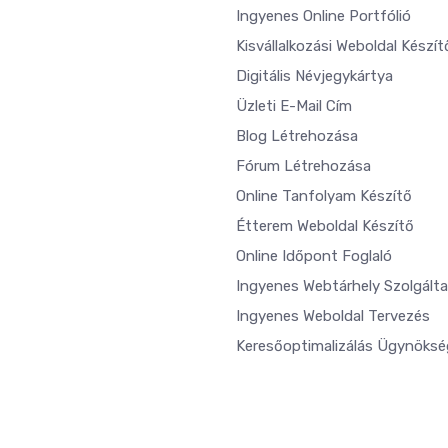
Ingyenes Online Portfólió
Kisvállalkozási Weboldal Készít
Digitális Névjegykártya
Üzleti E-Mail Cím
Blog Létrehozása
Fórum Létrehozása
Online Tanfolyam Készítő
Étterem Weboldal Készítő
Online Időpont Foglaló
Ingyenes Webtárhely Szolgált
Ingyenes Weboldal Tervezés
Keresőoptimalizálás Ügynöksé