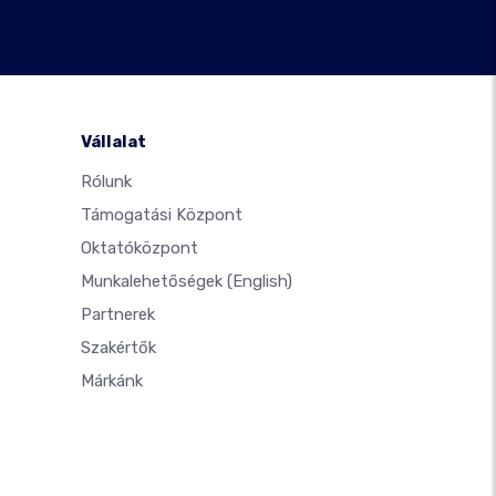
Vállalat
Rólunk
Támogatási Központ
Oktatóközpont
Munkalehetőségek
(English)
Partnerek
Szakértők
Márkánk