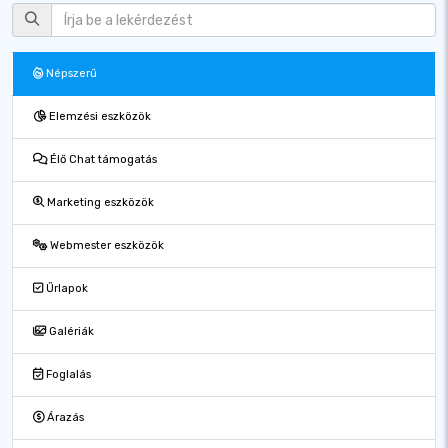
Népszerű
Elemzési eszközök
Élő Chat támogatás
Marketing eszközök
Webmester eszközök
Űrlapok
Galériák
Foglalás
Árazás