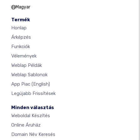
Magyar
Termék
Honlap
Árképzés
Funkciók
Vélemények
Weblap Példák
Weblap Sablonok
App Piac
(English)
Legújabb Frissítések
Minden választás
Weboldal Készítés
Online Áruház
Domain Név Keresés