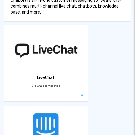
Chaport is all-in-one customer messaging software that
combines multi-channel live chat, chatbots, knowledge
base, and more.
LiveChat
Élő Chat támogatás