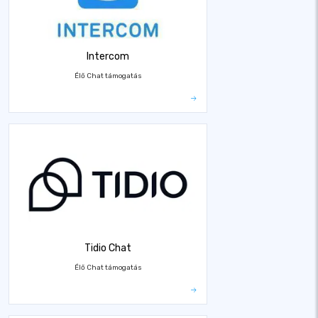
Intercom
Élő Chat támogatás
Tidio Chat
Élő Chat támogatás