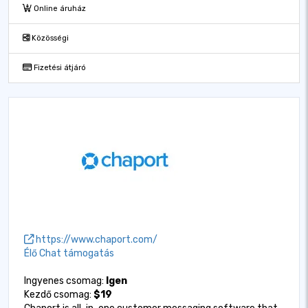
Online áruház
Közösségi
Fizetési átjáró
https://www.chaport.com/
Élő Chat támogatás
Ingyenes csomag:
Igen
Kezdő csomag:
$19