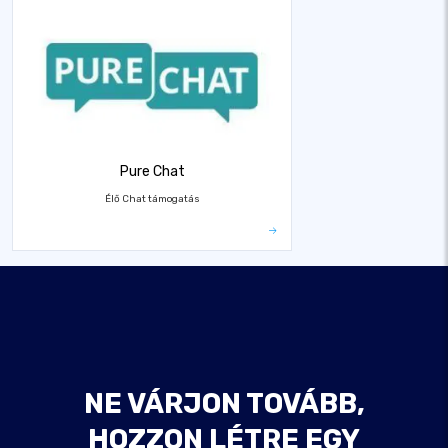
Pure Chat
Élő Chat támogatás
NE VÁRJON TOVÁBB,
HOZZON LÉTRE EGY