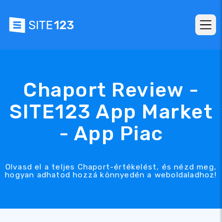
Chaport Review -
SITE123 App Market
- App Piac
Olvasd el a teljes Chaport-értékelést, és nézd meg,
hogyan adhatod hozzá könnyedén a weboldaladhoz!