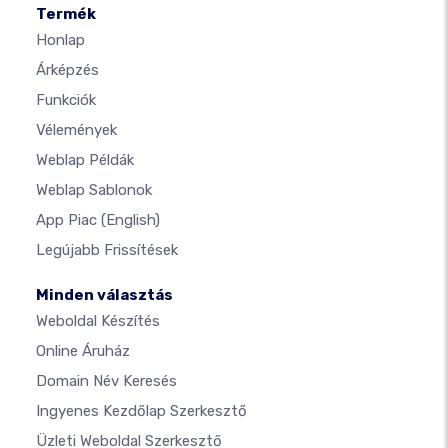
Termék
Honlap
Árképzés
Funkciók
Vélemények
Weblap Példák
Weblap Sablonok
App Piac
(English)
Legújabb Frissítések
Minden választás
Weboldal Készítés
Online Áruház
Domain Név Keresés
Ingyenes Kezdőlap Szerkesztő
Üzleti Weboldal Szerkesztő