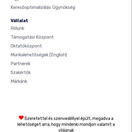
Keresőoptimalizálás Ügynökség
Vállalat
Rólunk
Támogatási Központ
Oktatóközpont
Munkalehetőségek
(English)
Partnerek
Szakértők
Márkánk
Szeretettel és szenvedéllyel épült, megadva a
lehetőséget arra, hogy mindenki mondjon valamit a
világnak