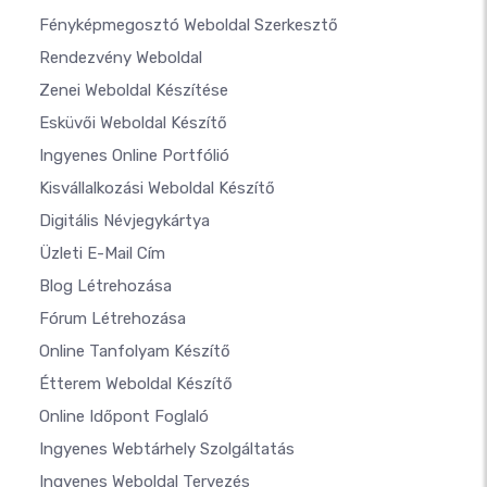
Fényképmegosztó Weboldal Szerkesztő
Rendezvény Weboldal
Zenei Weboldal Készítése
Esküvői Weboldal Készítő
Ingyenes Online Portfólió
Kisvállalkozási Weboldal Készítő
Digitális Névjegykártya
Üzleti E-Mail Cím
Blog Létrehozása
Fórum Létrehozása
Online Tanfolyam Készítő
Étterem Weboldal Készítő
Online Időpont Foglaló
Ingyenes Webtárhely Szolgáltatás
Ingyenes Weboldal Tervezés