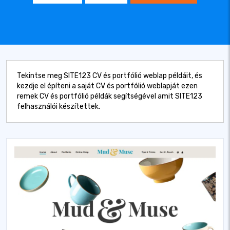
Tekintse meg SITE123 CV és portfólió weblap példáit, és
kezdje el építeni a saját CV és portfólió weblapját ezen
remek CV és portfólió példák segítségével amit SITE123
felhasználói készítettek.