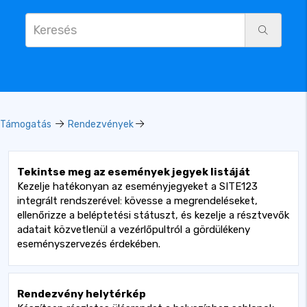
Támogatás
Rendezvények
Tekintse meg az események jegyek listáját
Kezelje hatékonyan az eseményjegyeket a SITE123
integrált rendszerével: kövesse a megrendeléseket,
ellenőrizze a beléptetési státuszt, és kezelje a résztvevők
adatait közvetlenül a vezérlőpultról a gördülékeny
eseményszervezés érdekében.
Rendezvény helytérkép