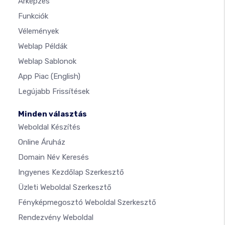
Árképzés
Funkciók
Vélemények
Weblap Példák
Weblap Sablonok
App Piac
(English)
Legújabb Frissítések
Minden választás
Weboldal Készítés
Online Áruház
Domain Név Keresés
Ingyenes Kezdőlap Szerkesztő
Üzleti Weboldal Szerkesztő
Fényképmegosztó Weboldal Szerkesztő
Rendezvény Weboldal