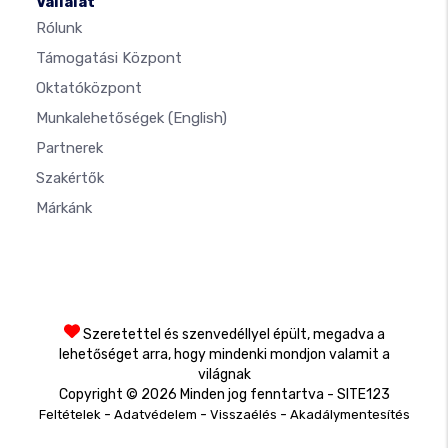
Vállalat
Rólunk
Támogatási Központ
Oktatóközpont
Munkalehetőségek
(English)
Partnerek
Szakértők
Márkánk
Szeretettel és szenvedéllyel épült, megadva a
lehetőséget arra, hogy mindenki mondjon valamit a
világnak
Copyright © 2026 Minden jog fenntartva - SITE123
-
-
-
Feltételek
Adatvédelem
Visszaélés
Akadálymentesítés