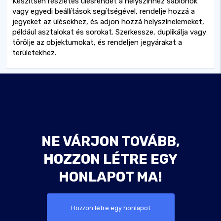
Készítsen részletes ülésrendet a helyszínhez sablonok
vagy egyedi beállítások segítségével, rendelje hozzá a
jegyeket az ülésekhez, és adjon hozzá helyszínelemeket,
például asztalokat és sorokat. Szerkessze, duplikálja vagy
törölje az objektumokat, és rendeljen jegyárakat a
területekhez.
NE VÁRJON TOVÁBB,
HOZZON LÉTRE EGY
HONLAPOT MA!
Hozzon létre egy honlapot