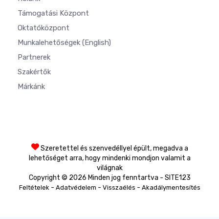
Támogatási Központ
Oktatóközpont
Munkalehetőségek
(English)
Partnerek
Szakértők
Márkánk
Szeretettel és szenvedéllyel épült, megadva a
lehetőséget arra, hogy mindenki mondjon valamit a
világnak
Copyright © 2026 Minden jog fenntartva - SITE123
-
-
-
Feltételek
Adatvédelem
Visszaélés
Akadálymentesítés