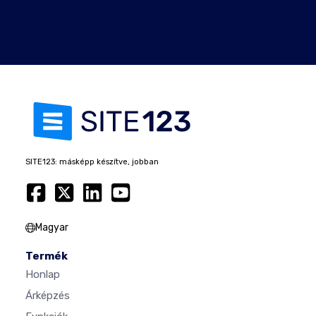
SITE123: másképp készítve, jobban
Magyar
Termék
Honlap
Árképzés