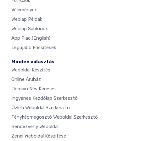
Funkciók
Vélemények
Weblap Példák
Weblap Sablonok
App Piac
(English)
Legújabb Frissítések
Minden választás
Weboldal Készítés
Online Áruház
Domain Név Keresés
Ingyenes Kezdőlap Szerkesztő
Üzleti Weboldal Szerkesztő
Fényképmegosztó Weboldal Szerkesztő
Rendezvény Weboldal
Zenei Weboldal Készítése