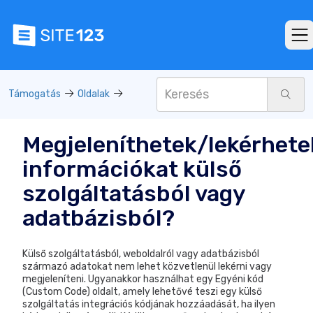
Támogatás
Oldalak
Megjeleníthetek/lekérhete
információkat külső
szolgáltatásból vagy
adatbázisból?
Külső szolgáltatásból, weboldalról vagy adatbázisból
származó adatokat nem lehet közvetlenül lekérni vagy
megjeleníteni. Ugyanakkor használhat egy Egyéni kód
(Custom Code) oldalt, amely lehetővé teszi egy külső
szolgáltatás integrációs kódjának hozzáadását, ha ilyen