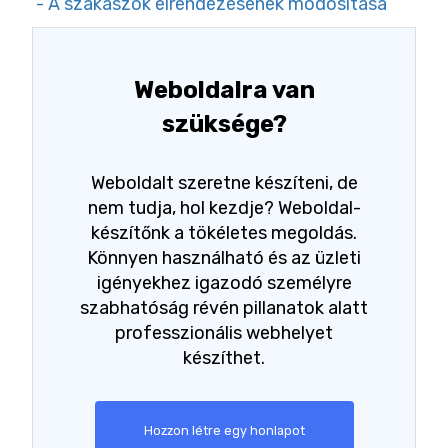
- A szakaszok elrendezésének módosítása
Weboldalra van
szüksége?
Weboldalt szeretne készíteni, de
nem tudja, hol kezdje? Weboldal-
készítőnk a tökéletes megoldás.
Könnyen használható és az üzleti
igényekhez igazodó személyre
szabhatóság révén pillanatok alatt
professzionális webhelyet
készíthet.
Hozzon létre egy honlapot