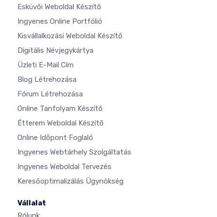
Esküvői Weboldal Készítő
Ingyenes Online Portfólió
Kisvállalkozási Weboldal Készítő
Digitális Névjegykártya
Üzleti E-Mail Cím
Blog Létrehozása
Fórum Létrehozása
Online Tanfolyam Készítő
Étterem Weboldal Készítő
Online Időpont Foglaló
Ingyenes Webtárhely Szolgáltatás
Ingyenes Weboldal Tervezés
Keresőoptimalizálás Ügynökség
Vállalat
Rólunk