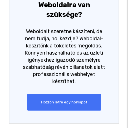
Weboldalra van
szüksége?
Weboldalt szeretne készíteni, de
nem tudja, hol kezdje? Weboldal-
készítőnk a tökéletes megoldás.
Könnyen használható és az üzleti
igényekhez igazodó személyre
szabhatóság révén pillanatok alatt
professzionális webhelyet
készíthet.
Hozzon létre egy honlapot