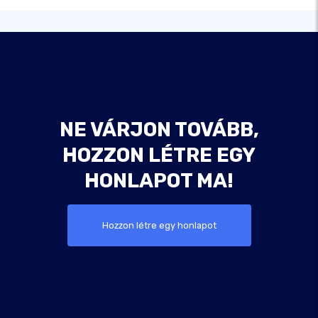
NE VÁRJON TOVÁBB,
HOZZON LÉTRE EGY
HONLAPOT MA!
Hozzon létre egy honlapot