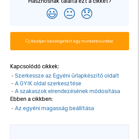
Hasznosnak találta ezt a cikket?
😃
😐
😞
Kezdjen beszélgetést egy munkatársunkkal.
Kapcsolódó cikkek:
- Szerkessze az Egyéni űrlapkészítő oldalt
- A GYIK oldal szerkesztése
- A szakaszok elrendezésének módosítása
Ebben a cikkben:
- Az egyéni magasság beállítása