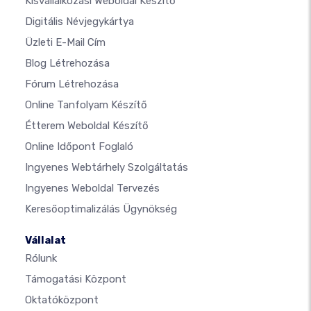
Kisvállalkozási Weboldal Készítő
Digitális Névjegykártya
Üzleti E-Mail Cím
Blog Létrehozása
Fórum Létrehozása
Online Tanfolyam Készítő
Étterem Weboldal Készítő
Online Időpont Foglaló
Ingyenes Webtárhely Szolgáltatás
Ingyenes Weboldal Tervezés
Keresőoptimalizálás Ügynökség
Vállalat
Rólunk
Támogatási Központ
Oktatóközpont