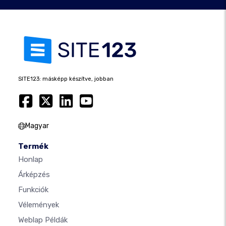
SITE123: másképp készítve, jobban
Magyar
Termék
Honlap
Árképzés
Funkciók
Vélemények
Weblap Példák