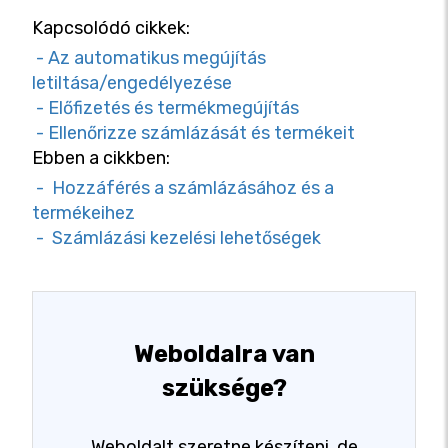
Kapcsolódó cikkek:
- Az automatikus megújítás
letiltása/engedélyezése
- Előfizetés és termékmegújítás
- Ellenőrizze számlázását és termékeit
Ebben a cikkben:
- Hozzáférés a számlázásához és a
termékeihez
- Számlázási kezelési lehetőségek
Weboldalra van
szüksége?
Weboldalt szeretne készíteni, de