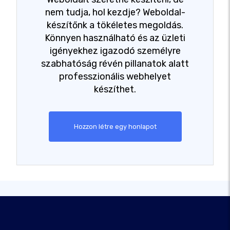
nem tudja, hol kezdje? Weboldal-
készítőnk a tökéletes megoldás.
Könnyen használható és az üzleti
igényekhez igazodó személyre
szabhatóság révén pillanatok alatt
professzionális webhelyet
készíthet.
Hozzon létre egy honlapot