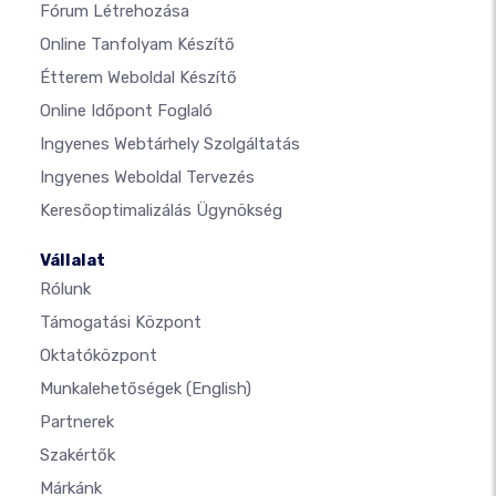
Fórum Létrehozása
Online Tanfolyam Készítő
Étterem Weboldal Készítő
Online Időpont Foglaló
Ingyenes Webtárhely Szolgáltatás
Ingyenes Weboldal Tervezés
Keresőoptimalizálás Ügynökség
Vállalat
Rólunk
Támogatási Központ
Oktatóközpont
Munkalehetőségek
(English)
Partnerek
Szakértők
Márkánk