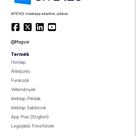
SITE123: másképp készítve, jobban
Magyar
Termék
Honlap
Árképzés
Funkciók
Vélemények
Weblap Példák
Weblap Sablonok
App Piac
(English)
Legújabb Frissítések