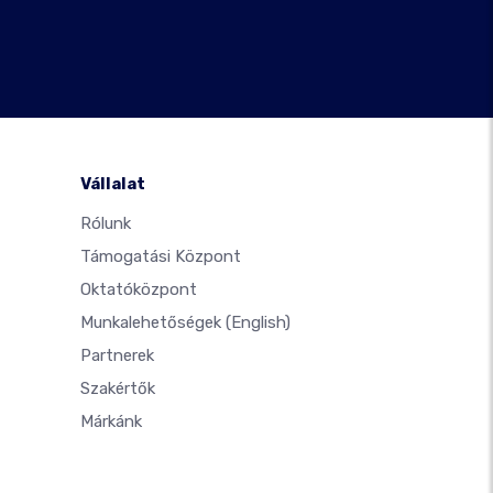
Vállalat
Rólunk
Támogatási Központ
Oktatóközpont
Munkalehetőségek
(English)
Partnerek
Szakértők
Márkánk