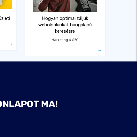
üzleti
Hogyan optimalizáljuk
weboldalunkat hangalapú
keresésre
Marketing & SEO
ONLAPOT MA!