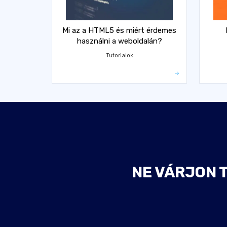
Mi az a HTML5 és miért érdemes
használni a weboldalán?
Tutorialok
NE VÁRJON 