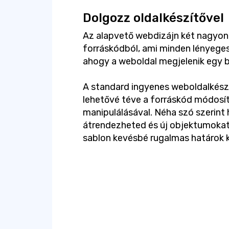
Dolgozz oldalkészítővel
Az alapvető webdizájn két nagyon k
forráskódból, ami minden lényeges
ahogy a weboldal megjelenik egy
A standard ingyenes weboldalkészít
lehetővé téve a forráskód módosít
manipulálásával. Néha szó szerint 
átrendezheted és új objektumokat
sablon kevésbé rugalmas határok 