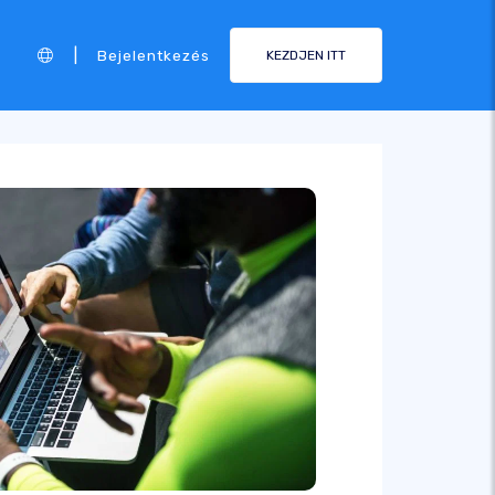
|
Bejelentkezés
KEZDJEN ITT