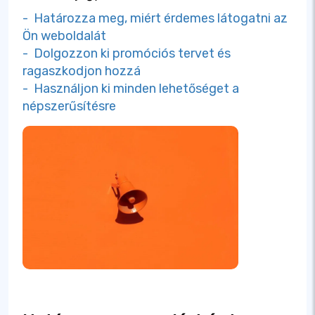
- Határozza meg, miért érdemes látogatni az
Ön weboldalát
- Dolgozzon ki promóciós tervet és
ragaszkodjon hozzá
- Használjon ki minden lehetőséget a
népszerűsítésre