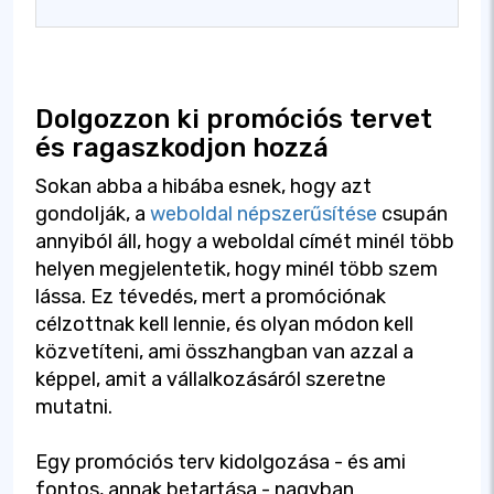
Dolgozzon ki promóciós tervet
és ragaszkodjon hozzá
Sokan abba a hibába esnek, hogy azt
gondolják, a
weboldal népszerűsítése
csupán
annyiból áll, hogy a weboldal címét minél több
helyen megjelentetik, hogy minél több szem
lássa. Ez tévedés, mert a promóciónak
célzottnak kell lennie, és olyan módon kell
közvetíteni, ami összhangban van azzal a
képpel, amit a vállalkozásáról szeretne
mutatni.
Egy promóciós terv kidolgozása - és ami
fontos, annak betartása - nagyban