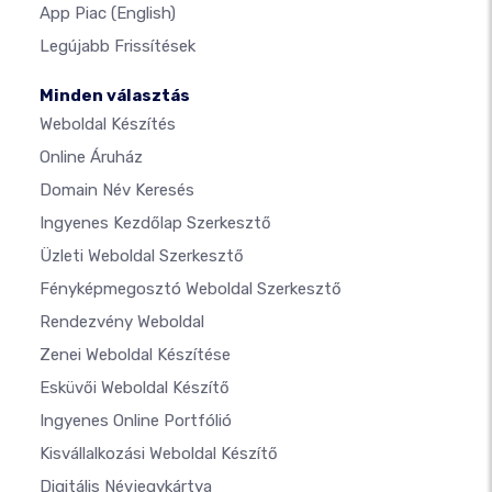
App Piac
(English)
Legújabb Frissítések
Minden választás
Weboldal Készítés
Online Áruház
Domain Név Keresés
Ingyenes Kezdőlap Szerkesztő
Üzleti Weboldal Szerkesztő
Fényképmegosztó Weboldal Szerkesztő
Rendezvény Weboldal
Zenei Weboldal Készítése
Esküvői Weboldal Készítő
Ingyenes Online Portfólió
Kisvállalkozási Weboldal Készítő
Digitális Névjegykártya