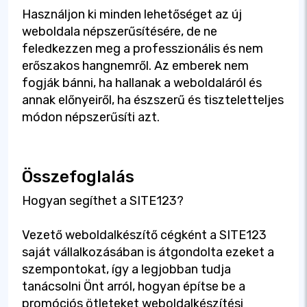
Használjon ki minden lehetőséget az új
weboldala népszerűsítésére, de ne
feledkezzen meg a professzionális és nem
erőszakos hangnemről. Az emberek nem
fogják bánni, ha hallanak a weboldaláról és
annak előnyeiről, ha észszerű és tiszteletteljes
módon népszerűsíti azt.
Összefoglalás
Hogyan segíthet a SITE123?
Vezető weboldalkészítő cégként a SITE123
saját vállalkozásában is átgondolta ezeket a
szempontokat, így a legjobban tudja
tanácsolni Önt arról, hogyan építse be a
promóciós ötleteket weboldalkészítési