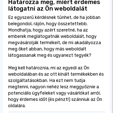
Határozza meg, miért érdemes
látogatni az Ön weboldalát
Ez egyszerű kérdésnek tűnhet, de ha jobban
belegondol, rájön, hogy összetettebb.
Mondhatja, hogy azért szeretné, ha az
emberek meglátogatnák weboldalát, hogy
megvásárolják termékeit, de mi akadályozza
meg őket abban, hogy más weboldalt
látogassanak meg és ugyanezt tegyék?
Meg kell határoznia, mi az egyedi az Ön
weboldalában és az ott kínált termékekben és
szolgáltatásokban. Ha ezt nem tudja
megtenni, nagyon nehéz lesz meggyőznie a
potenciális ügyfeleket vagy vásárlókat arról,
hogy érdemes időt (és pénzt!) szánniuk az Ön
oldalára.