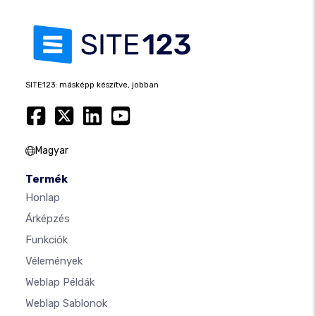
SITE123: másképp készítve, jobban
Magyar
Termék
Honlap
Árképzés
Funkciók
Vélemények
Weblap Példák
Weblap Sablonok