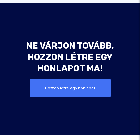
NE VÁRJON TOVÁBB,
HOZZON LÉTRE EGY
HONLAPOT MA!
Hozzon létre egy honlapot