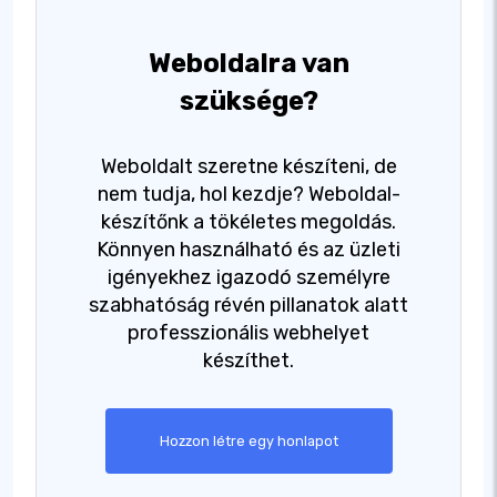
Weboldalra van
szüksége?
Weboldalt szeretne készíteni, de
nem tudja, hol kezdje? Weboldal-
készítőnk a tökéletes megoldás.
Könnyen használható és az üzleti
igényekhez igazodó személyre
szabhatóság révén pillanatok alatt
professzionális webhelyet
készíthet.
Hozzon létre egy honlapot