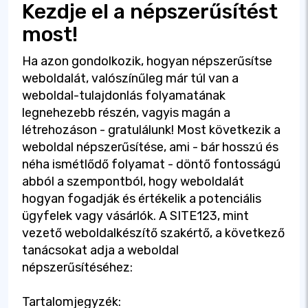
Kezdje el a népszerűsítést
most!
Ha azon gondolkozik, hogyan népszerűsítse
weboldalát, valószínűleg már túl van a
weboldal-tulajdonlás folyamatának
legnehezebb részén, vagyis magán a
létrehozáson - gratulálunk! Most következik a
weboldal népszerűsítése, ami - bár hosszú és
néha ismétlődő folyamat - döntő fontosságú
abból a szempontból, hogy weboldalát
hogyan fogadják és értékelik a potenciális
ügyfelek vagy vásárlók. A SITE123, mint
vezető weboldalkészítő szakértő, a következő
tanácsokat adja a weboldal
népszerűsítéséhez:
Tartalomjegyzék: