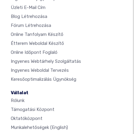
Üzleti E-Mail Cím
Blog Létrehozása
Fórum Létrehozása
Online Tanfolyam Készítő
Étterem Weboldal Készítő
Online Időpont Foglaló
Ingyenes Webtárhely Szolgáltatás
Ingyenes Weboldal Tervezés
Keresőoptimalizálás Ügynökség
Vállalat
Rólunk
Támogatási Központ
Oktatóközpont
Munkalehetőségek
(English)