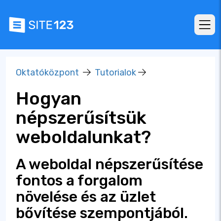
Oktatóközpont
Tutorialok
Hogyan
népszerűsítsük
weboldalunkat?
A weboldal népszerűsítése
fontos a forgalom
növelése és az üzlet
bővítése szempontjából.