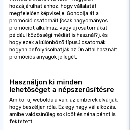
hozzájárulhat ahhoz, hogy vállalatát
megfelelően képviselje. Gondolja át a
promóció csatornáit (csak hagyományos
promóciót alkalmaz, vagy új csatornákat,
például közösségi médiát is használ?), és
hogy ezek a különböző típusú csatornák
hogyan befolyásolhatják az Ön által használt
promóciós anyagok jellegét.
Használjon ki minden
lehetőséget a népszerűsítésre
Amikor új weboldala van, az emberek elvárják,
hogy beszéljen róla. Ez egy nagy vállalkozás,
amibe valószínűleg sok időt és néha pénzt is
fektetett.