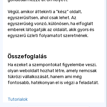
Végül, amikor áttekinti a "kész" oldalt,
egyszerűsítsen, ahol csak lehet. Az
egyszerűség vonzó, különösen, ha elfoglalt
emberek látogatják az oldalát, akik gyors és
egyszerű üzleti folyamatot szeretnének.
Összefoglalás
Ha ezeket a szempontokat figyelembe veszi,
olyan weboldalt hozhat létre, amely nemcsak
tükrözi vállalkozását, hanem ami még
fontosabb, hatékonyan el is végzi a feladatát.
Tutorialok