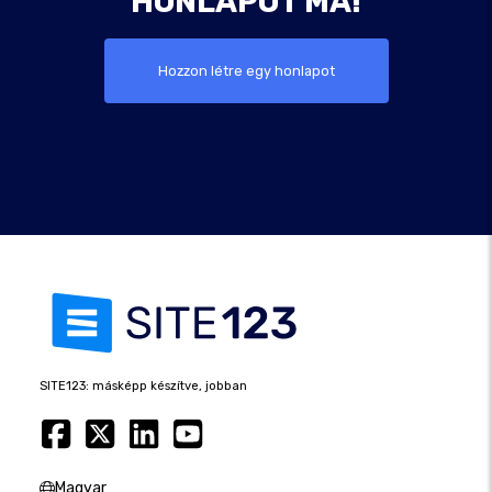
HONLAPOT MA!
Hozzon létre egy honlapot
SITE123: másképp készítve, jobban
Magyar