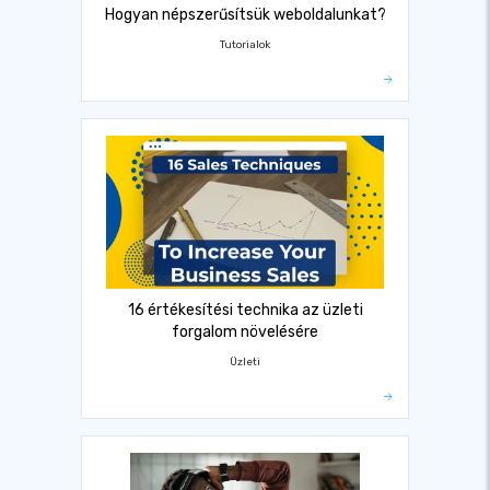
Hogyan népszerűsítsük weboldalunkat?
Tutorialok
16 értékesítési technika az üzleti
forgalom növelésére
Üzleti