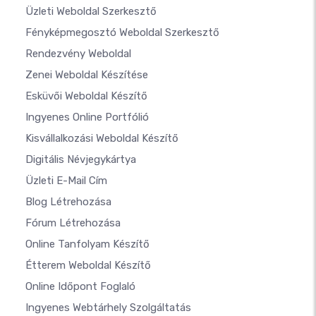
Üzleti Weboldal Szerkesztő
Fényképmegosztó Weboldal Szerkesztő
Rendezvény Weboldal
Zenei Weboldal Készítése
Esküvői Weboldal Készítő
Ingyenes Online Portfólió
Kisvállalkozási Weboldal Készítő
Digitális Névjegykártya
Üzleti E-Mail Cím
Blog Létrehozása
Fórum Létrehozása
Online Tanfolyam Készítő
Étterem Weboldal Készítő
Online Időpont Foglaló
Ingyenes Webtárhely Szolgáltatás