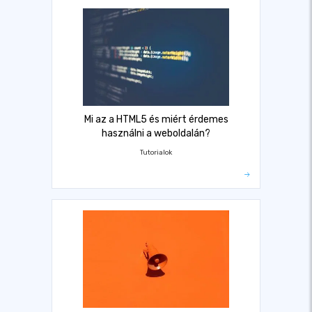
Mi az a HTML5 és miért érdemes
használni a weboldalán?
Tutorialok