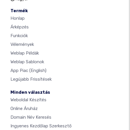
Termék
Honlap
Árképzés
Funkciók
Vélemények
Weblap Példák
Weblap Sablonok
App Piac
(English)
Legújabb Frissítések
Minden választás
Weboldal Készítés
Online Áruház
Domain Név Keresés
Ingyenes Kezdőlap Szerkesztő