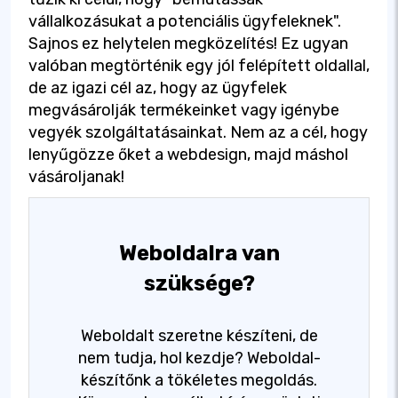
vállalkozásukat a potenciális ügyfeleknek".
Sajnos ez helytelen megközelítés! Ez ugyan
valóban megtörténik egy jól felépített oldallal,
de az igazi cél az, hogy az ügyfelek
megvásárolják termékeinket vagy igénybe
vegyék szolgáltatásainkat. Nem az a cél, hogy
lenyűgözze őket a webdesign, majd máshol
vásároljanak!
Weboldalra van
szüksége?
Weboldalt szeretne készíteni, de
nem tudja, hol kezdje? Weboldal-
készítőnk a tökéletes megoldás.