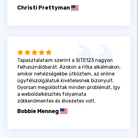
Christi Prettyman
Tapasztalataim szerint a SITE123 nagyon
felhasználóbarát. Azokon a ritka alkalmakon,
amikor nehézségekbe ütköztem, az online
ügyfélszolgálatuk kivételesnek bizonyult.
Gyorsan megoldottak minden problémát, így
a weboldalkészítés folyamata
zökkenőmentes és élvezetes volt.
Bobbie Menneg