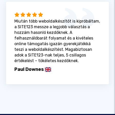
Miután több weboldalkészítőt is kipróbáltam,
a SITE123 messze a legjobb választás a
hozzám hasonló kezdőknek. A
felhasználóbarát folyamat és a kivételes
online támogatás igazán gyerekjátékká
teszi a weboldalkészítést. Magabiztosan
adok a SITE123-nak teljes, 5 csillagos
értékelést – tökéletes kezdőknek.
Paul Downes