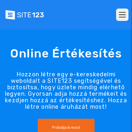
Online Értékesítés
Hozzon létre egy e-kereskedelmi
weboldalt a SITE123 segítségével és
biztosítsa, hogy üzlete mindig elérhető
legyen. Gyorsan adja hozzá termékeit és
kezdjen hozzá az értékesítéshez. Hozza
létre online áruházát most!
Próbálja ki most