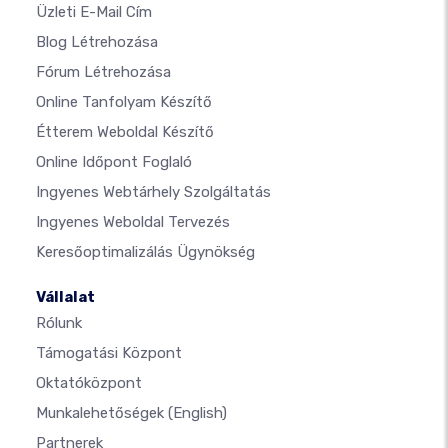
Üzleti E-Mail Cím
Blog Létrehozása
Fórum Létrehozása
Online Tanfolyam Készítő
Étterem Weboldal Készítő
Online Időpont Foglaló
Ingyenes Webtárhely Szolgáltatás
Ingyenes Weboldal Tervezés
Keresőoptimalizálás Ügynökség
Vállalat
Rólunk
Támogatási Központ
Oktatóközpont
Munkalehetőségek
(English)
Partnerek