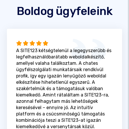
Boldog ügyfeleink
A SITE123 kétségtelenül a legegyszerűbb és
legfelhasználóbarátabb weboldalkészítő,
amellyel valaha találkoztam. A chates
ügyfélszolgálati munkatársaik rendkívül
profik, így egy igazán lenyűgöző weboldal
elkészítése hihetetlenül egyszerű. A
szakértelmük és a támogatásuk valóban
kiemelkedő. Amint rátaláltam a SITE123-ra,
azonnal felhagytam más lehetőségek
keresésével – ennyire jó. Az intuitív
platform és a csúcsminőségű támogatás
kombinációja teszi a SITE123-at igazán
kiemelkedővé a versenytársak közül.