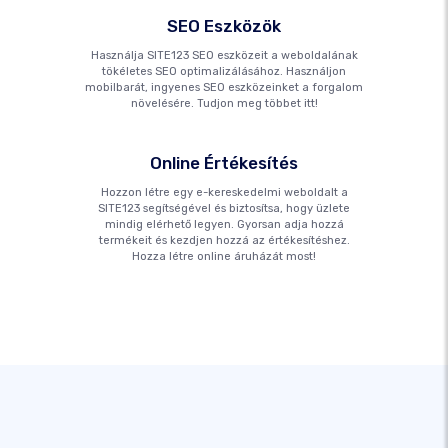
SEO Eszközök
Használja SITE123 SEO eszközeit a weboldalának
tökéletes SEO optimalizálásához. Használjon
mobilbarát, ingyenes SEO eszközeinket a forgalom
növelésére. Tudjon meg többet itt!
Online Értékesítés
Hozzon létre egy e-kereskedelmi weboldalt a
SITE123 segítségével és biztosítsa, hogy üzlete
mindig elérhető legyen. Gyorsan adja hozzá
termékeit és kezdjen hozzá az értékesítéshez.
Hozza létre online áruházát most!