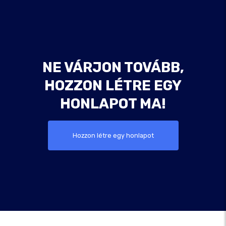
NE VÁRJON TOVÁBB,
HOZZON LÉTRE EGY
HONLAPOT MA!
Hozzon létre egy honlapot