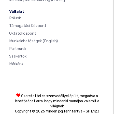
Keresőoptimalizálás Ügynökség
Vállalat
Rólunk
Támogatási Központ
Oktatóközpont
Munkalehetőségek
(English)
Partnerek
Szakértők
Márkánk
Szeretettel és szenvedéllyel épült, megadva a
lehetőséget arra, hogy mindenki mondjon valamit a
világnak
Copyright © 2026 Minden jog fenntartva - SITE123