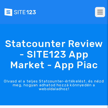
Statcounter Review
- SITE123 App
Market - App Piac
Olvasd el a teljes Statcounter-értékelést, és nézd
meg, hogyan adhatod hozzá könnyedén a
weboldaladhoz!