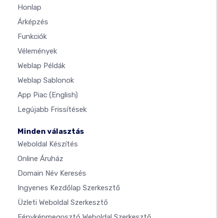
Honlap
Árképzés
Funkciók
Vélemények
Weblap Példák
Weblap Sablonok
App Piac
(English)
Legújabb Frissítések
Minden választás
Weboldal Készítés
Online Áruház
Domain Név Keresés
Ingyenes Kezdőlap Szerkesztő
Üzleti Weboldal Szerkesztő
Fényképmegosztó Weboldal Szerkesztő