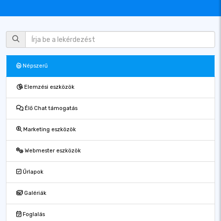
Népszerű
Elemzési eszközök
Élő Chat támogatás
Marketing eszközök
Webmester eszközök
Űrlapok
Galériák
Foglalás