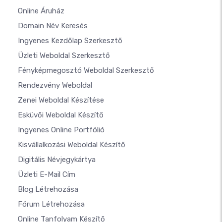
Online Áruház
Domain Név Keresés
Ingyenes Kezdőlap Szerkesztő
Üzleti Weboldal Szerkesztő
Fényképmegosztó Weboldal Szerkesztő
Rendezvény Weboldal
Zenei Weboldal Készítése
Esküvői Weboldal Készítő
Ingyenes Online Portfólió
Kisvállalkozási Weboldal Készítő
Digitális Névjegykártya
Üzleti E-Mail Cím
Blog Létrehozása
Fórum Létrehozása
Online Tanfolyam Készítő