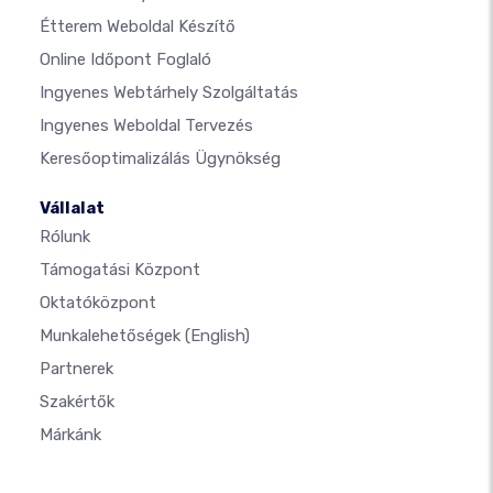
Étterem Weboldal Készítő
Online Időpont Foglaló
Ingyenes Webtárhely Szolgáltatás
Ingyenes Weboldal Tervezés
Keresőoptimalizálás Ügynökség
Vállalat
Rólunk
Támogatási Központ
Oktatóközpont
Munkalehetőségek
(English)
Partnerek
Szakértők
Márkánk