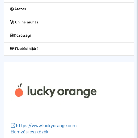
Árazás
Online áruház
Közösségi
Fizetési átjáró
https://www.luckyorange.com
Elemzési eszközök