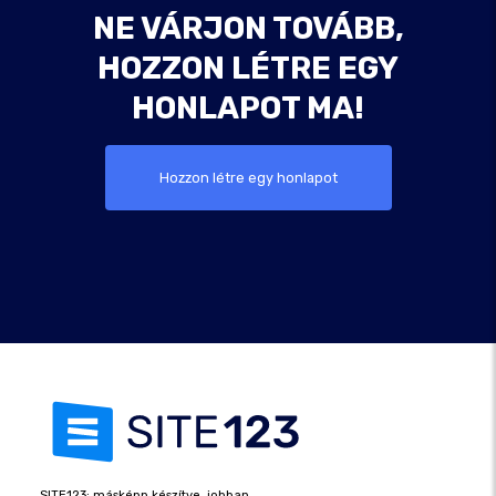
NE VÁRJON TOVÁBB,
HOZZON LÉTRE EGY
HONLAPOT MA!
Hozzon létre egy honlapot
SITE123: másképp készítve, jobban