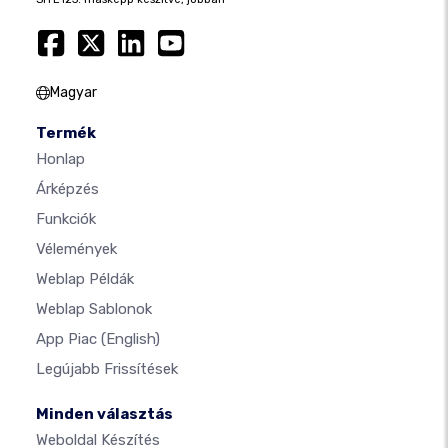
Magyar
Termék
Honlap
Árképzés
Funkciók
Vélemények
Weblap Példák
Weblap Sablonok
App Piac
(English)
Legújabb Frissítések
Minden választás
Weboldal Készítés