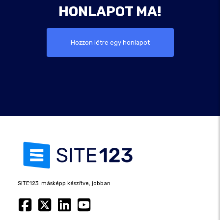
HONLAPOT MA!
Hozzon létre egy honlapot
SITE123: másképp készítve, jobban