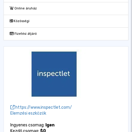
Online áruház
Közösségi
Fizetési átjáró
https://www.inspectlet.com/
Elemzési eszközök
Ingyenes csomag:
Igen
Kezdő csomag:
$0