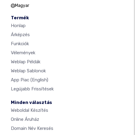
Magyar
Termék
Honlap
Árképzés
Funkciók
Vélemények
Weblap Példák
Weblap Sablonok
App Piac
(English)
Legújabb Frissítések
Minden választás
Weboldal Készítés
Online Áruház
Domain Név Keresés