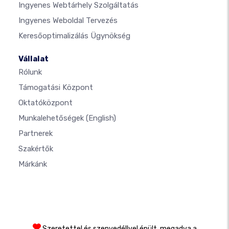
Ingyenes Webtárhely Szolgáltatás
Ingyenes Weboldal Tervezés
Keresőoptimalizálás Ügynökség
Vállalat
Rólunk
Támogatási Központ
Oktatóközpont
Munkalehetőségek
(English)
Partnerek
Szakértők
Márkánk
Szeretettel és szenvedéllyel épült, megadva a