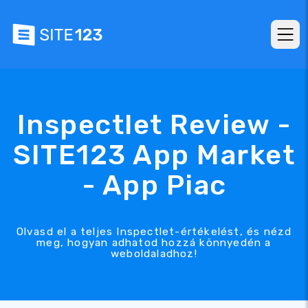
Inspectlet Review -
SITE123 App Market
- App Piac
Olvasd el a teljes Inspectlet-értékelést, és nézd
meg, hogyan adhatod hozzá könnyedén a
weboldaladhoz!