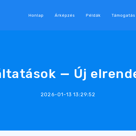
Honlap
Árképzés
Példák
Támogatás
ltatások — Új elren
2026-01-13 13:29:52