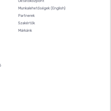
Oktatóközpont
Munkalehetőségek
(English)
Partnerek
Szakértők
Márkánk
ő