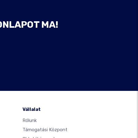
ONLAPOT MA!
Vállalat
Rólunk
Támogatási Központ