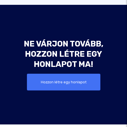
NE VÁRJON TOVÁBB,
HOZZON LÉTRE EGY
HONLAPOT MA!
Hozzon létre egy honlapot