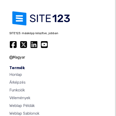
SITE123: másképp készítve, jobban
Magyar
Termék
Honlap
Árképzés
Funkciók
Vélemények
Weblap Példák
Weblap Sablonok