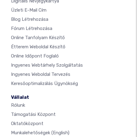
Digitális Névjegykártya
Üzleti E-Mail Cím
Blog Létrehozása
Fórum Létrehozása
Online Tanfolyam Készítő
Étterem Weboldal Készítő
Online Időpont Foglaló
Ingyenes Webtárhely Szolgáltatás
Ingyenes Weboldal Tervezés
Keresőoptimalizálás Ügynökség
Vállalat
Rólunk
Támogatási Központ
Oktatóközpont
Munkalehetőségek
(English)