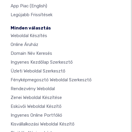
App Piac
(English)
Legújabb Frissítések
Minden választás
Weboldal Készítés
Online Áruház
Domain Név Keresés
Ingyenes Kezdőlap Szerkesztő
Üzleti Weboldal Szerkesztő
Fényképmegosztó Weboldal Szerkesztő
Rendezvény Weboldal
Zenei Weboldal Készítése
Esküvői Weboldal Készítő
Ingyenes Online Portfólió
Kisvállalkozási Weboldal Készítő