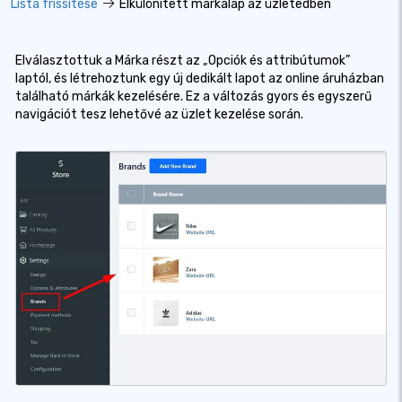
Lista frissítése
Elkülönített márkalap az üzletedben
Elválasztottuk a Márka részt az „Opciók és attribútumok”
laptól, és létrehoztunk egy új dedikált lapot az online áruházban
található márkák kezelésére. Ez a változás gyors és egyszerű
navigációt tesz lehetővé az üzlet kezelése során.