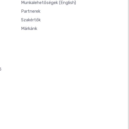
Munkalehetőségek
(English)
Partnerek
Szakértők
Márkánk
ő