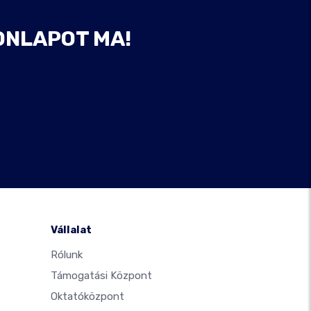
ONLAPOT MA!
Vállalat
Rólunk
Támogatási Központ
Oktatóközpont