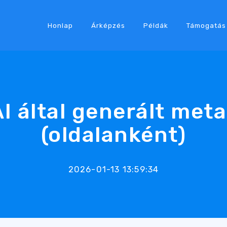
Honlap
Árképzés
Példák
Támogatás
I által generált met
(oldalanként)
2026-01-13 13:59:34