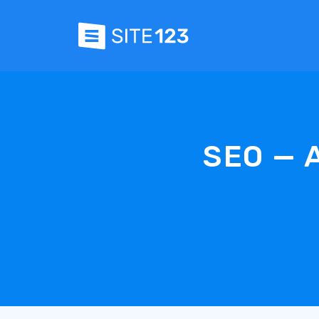
SEO — A