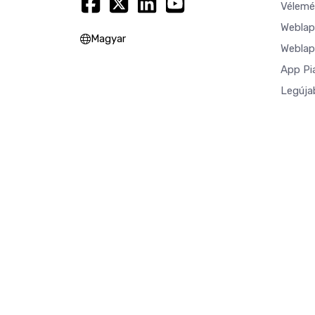
Vélemé
Weblap
Magyar
Weblap
App Pi
Legúja