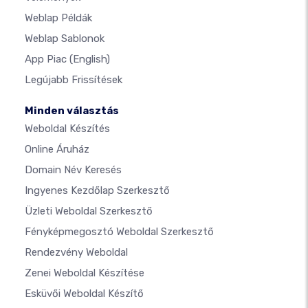
Weblap Példák
Weblap Sablonok
App Piac
(English)
Legújabb Frissítések
Minden választás
Weboldal Készítés
Online Áruház
Domain Név Keresés
Ingyenes Kezdőlap Szerkesztő
Üzleti Weboldal Szerkesztő
Fényképmegosztó Weboldal Szerkesztő
Rendezvény Weboldal
Zenei Weboldal Készítése
Esküvői Weboldal Készítő