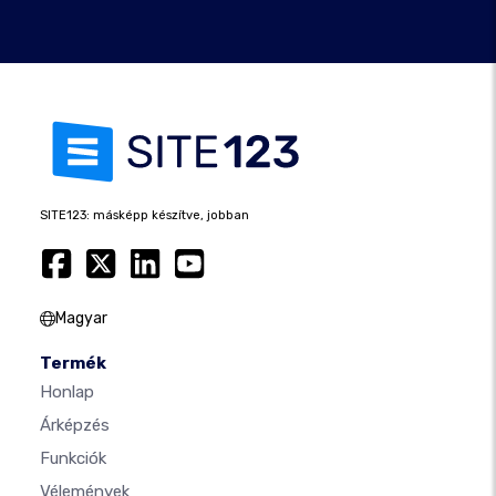
SITE123: másképp készítve, jobban
Magyar
Termék
Honlap
Árképzés
Funkciók
Vélemények