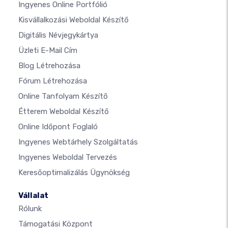
Ingyenes Online Portfólió
Kisvállalkozási Weboldal Készítő
Digitális Névjegykártya
Üzleti E-Mail Cím
Blog Létrehozása
Fórum Létrehozása
Online Tanfolyam Készítő
Étterem Weboldal Készítő
Online Időpont Foglaló
Ingyenes Webtárhely Szolgáltatás
Ingyenes Weboldal Tervezés
Keresőoptimalizálás Ügynökség
Vállalat
Rólunk
Támogatási Központ