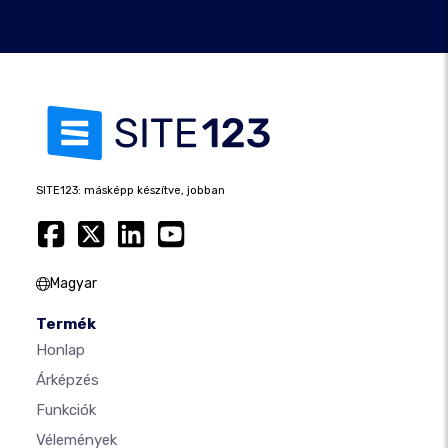
SITE123: másképp készítve, jobban
Magyar
Termék
Honlap
Árképzés
Funkciók
Vélemények