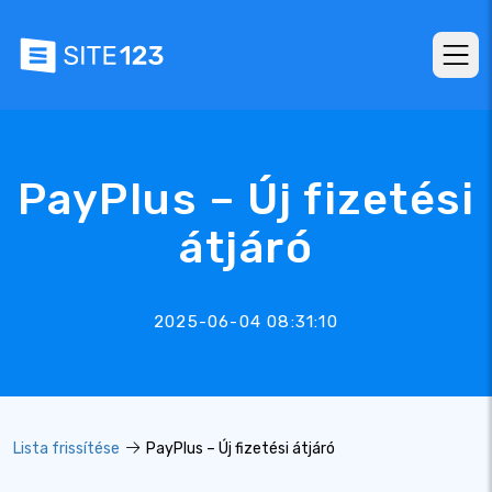
PayPlus – Új fizetési
átjáró
2025-06-04 08:31:10
Lista frissítése
PayPlus – Új fizetési átjáró