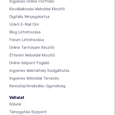
Ingyenes Online Portfólió
Kisvállalkozási Weboldal Készítő
Digitális Névjegykártya
Üzleti E-Mail Cím
Blog Létrehozása
Fórum Létrehozása
Online Tanfolyam Készítő
Étterem Weboldal Készítő
Online Időpont Foglaló
Ingyenes Webtárhely Szolgáltatás
Ingyenes Weboldal Tervezés
Keresőoptimalizálás Ügynökség
Vállalat
Rólunk
Támogatási Központ