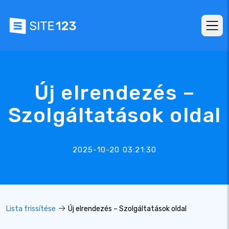
Új elrendezés –
Szolgáltatások oldal
2025-10-20 03:21:30
Lista frissítése
Új elrendezés – Szolgáltatások oldal