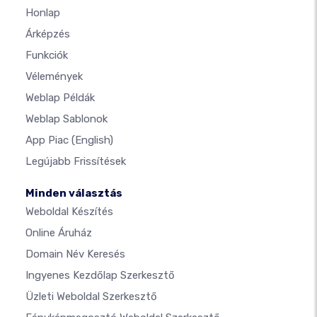
Honlap
Árképzés
Funkciók
Vélemények
Weblap Példák
Weblap Sablonok
App Piac
(English)
Legújabb Frissítések
Minden választás
Weboldal Készítés
Online Áruház
Domain Név Keresés
Ingyenes Kezdőlap Szerkesztő
Üzleti Weboldal Szerkesztő