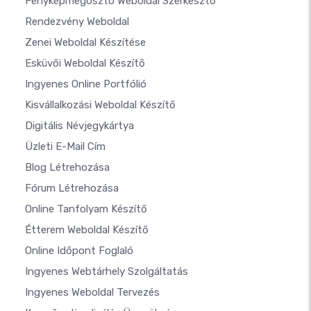
Fényképmegosztó Weboldal Szerkesztő
Rendezvény Weboldal
Zenei Weboldal Készítése
Esküvői Weboldal Készítő
Ingyenes Online Portfólió
Kisvállalkozási Weboldal Készítő
Digitális Névjegykártya
Üzleti E-Mail Cím
Blog Létrehozása
Fórum Létrehozása
Online Tanfolyam Készítő
Étterem Weboldal Készítő
Online Időpont Foglaló
Ingyenes Webtárhely Szolgáltatás
Ingyenes Weboldal Tervezés