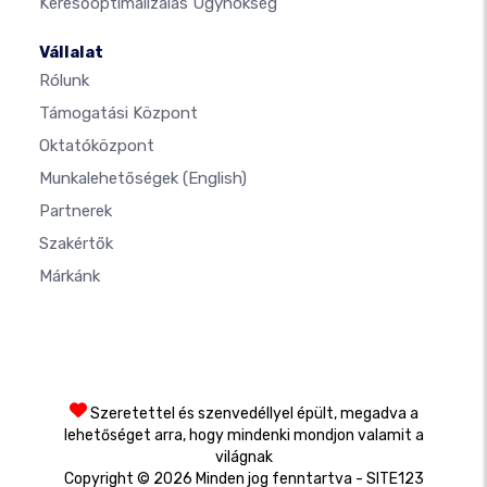
Keresőoptimalizálás Ügynökség
Vállalat
Rólunk
Támogatási Központ
Oktatóközpont
Munkalehetőségek
(English)
Partnerek
Szakértők
Márkánk
Szeretettel és szenvedéllyel épült, megadva a
lehetőséget arra, hogy mindenki mondjon valamit a
világnak
Copyright © 2026 Minden jog fenntartva - SITE123