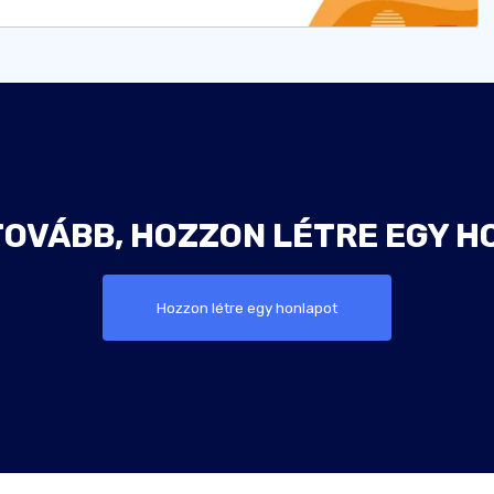
TOVÁBB, HOZZON LÉTRE EGY H
Hozzon létre egy honlapot