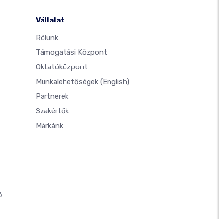
Vállalat
Rólunk
Támogatási Központ
Oktatóközpont
Munkalehetőségek
(English)
Partnerek
Szakértők
Márkánk
ő