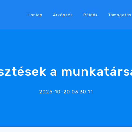
Honlap
Árképzés
Példák
Támogatás
esztések a munkatárs
2025-10-20 03:30:11