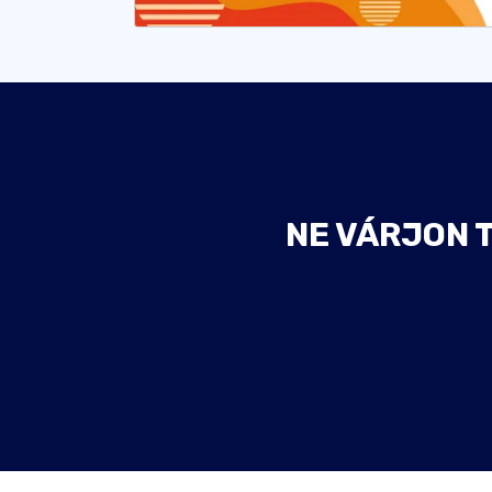
NE VÁRJON 