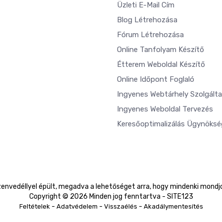
Üzleti E-Mail Cím
Blog Létrehozása
Fórum Létrehozása
Online Tanfolyam Készítő
Étterem Weboldal Készítő
Online Időpont Foglaló
Ingyenes Webtárhely Szolgált
Ingyenes Weboldal Tervezés
Keresőoptimalizálás Ügynöksé
envedéllyel épült, megadva a lehetőséget arra, hogy mindenki mondjo
Copyright © 2026 Minden jog fenntartva - SITE123
-
-
-
Feltételek
Adatvédelem
Visszaélés
Akadálymentesítés