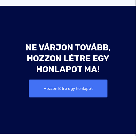
NE VÁRJON TOVÁBB,
HOZZON LÉTRE EGY
HONLAPOT MA!
Hozzon létre egy honlapot