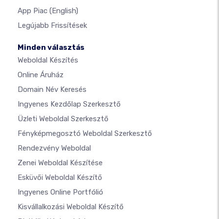
App Piac
(English)
Legújabb Frissítések
Minden választás
Weboldal Készítés
Online Áruház
Domain Név Keresés
Ingyenes Kezdőlap Szerkesztő
Üzleti Weboldal Szerkesztő
Fényképmegosztó Weboldal Szerkesztő
Rendezvény Weboldal
Zenei Weboldal Készítése
Esküvői Weboldal Készítő
Ingyenes Online Portfólió
Kisvállalkozási Weboldal Készítő