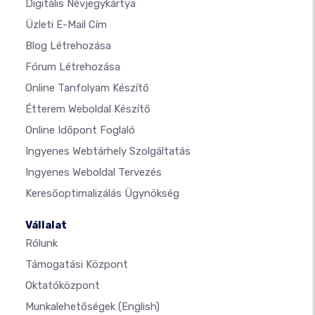
Digitális Névjegykártya
Üzleti E-Mail Cím
Blog Létrehozása
Fórum Létrehozása
Online Tanfolyam Készítő
Étterem Weboldal Készítő
Online Időpont Foglaló
Ingyenes Webtárhely Szolgáltatás
Ingyenes Weboldal Tervezés
Keresőoptimalizálás Ügynökség
Vállalat
Rólunk
Támogatási Központ
Oktatóközpont
Munkalehetőségek
(English)