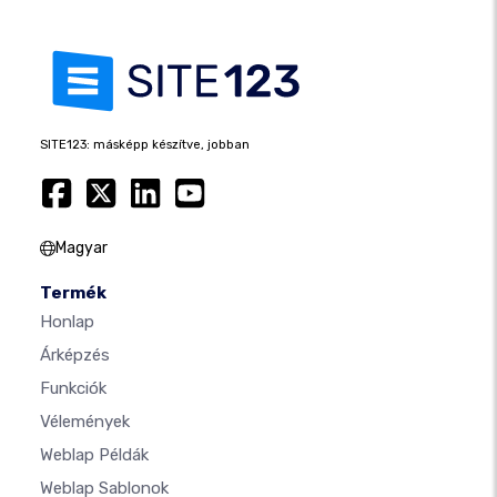
SITE123: másképp készítve, jobban
Magyar
Termék
Honlap
Árképzés
Funkciók
Vélemények
Weblap Példák
Weblap Sablonok