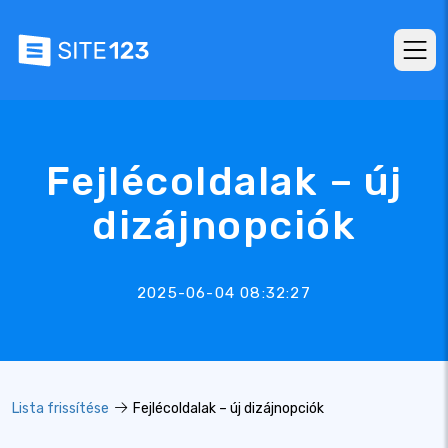
Fejlécoldalak – új
dizájnopciók
2025-06-04 08:32:27
Lista frissítése
Fejlécoldalak – új dizájnopciók