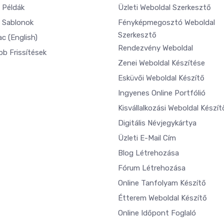
 Példák
Üzleti Weboldal Szerkesztő
 Sablonok
Fényképmegosztó Weboldal
Szerkesztő
ac
(English)
Rendezvény Weboldal
bb Frissítések
Zenei Weboldal Készítése
Esküvői Weboldal Készítő
Ingyenes Online Portfólió
Kisvállalkozási Weboldal Készít
Digitális Névjegykártya
Üzleti E-Mail Cím
Blog Létrehozása
Fórum Létrehozása
Online Tanfolyam Készítő
Étterem Weboldal Készítő
Online Időpont Foglaló