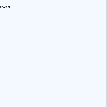
zőket!