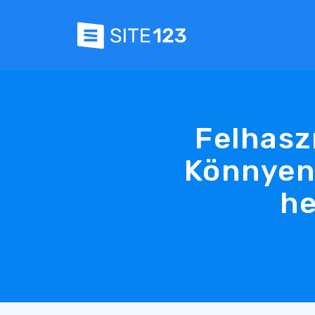
Felhaszn
Könnyen 
he