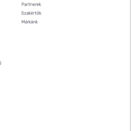
Partnerek
Szakértők
Márkánk
ő