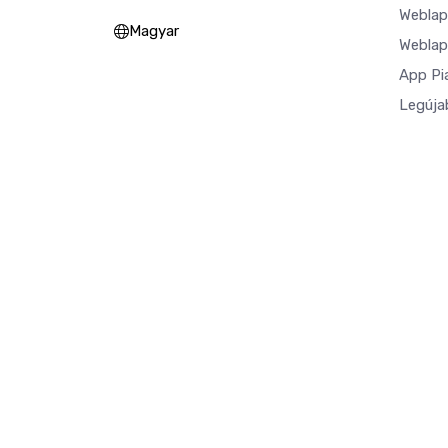
Weblap
Magyar
Weblap
App Pi
Legúja