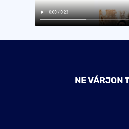
NE VÁRJON 