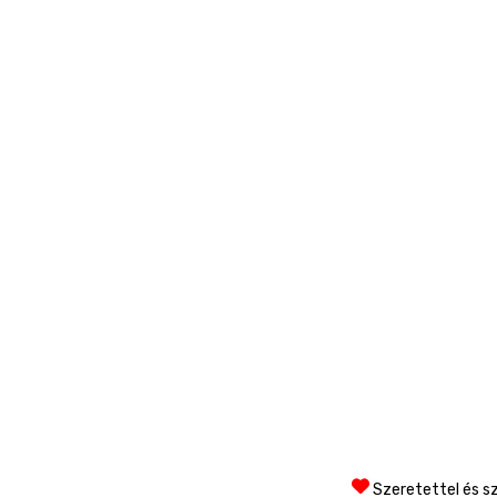
Szeretettel és sz