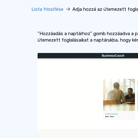
Lista frissítése
Adja hozzá az ütemezett fogla
"Hozzáadás a naptárhoz" gomb hozzáadva a pé
ütemezett foglalásaikat a naptárukba, hogy ké