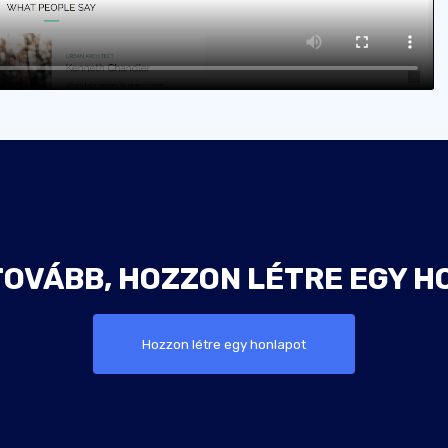
TOVÁBB, HOZZON LÉTRE EGY H
Hozzon létre egy honlapot