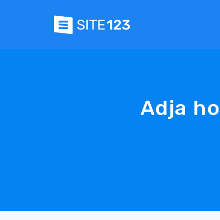
Adja ho