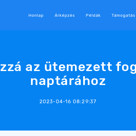
Honlap
Árképzés
Példák
Támogatás
zzá az ütemezett fog
naptárához
2023-04-16 08:29:37