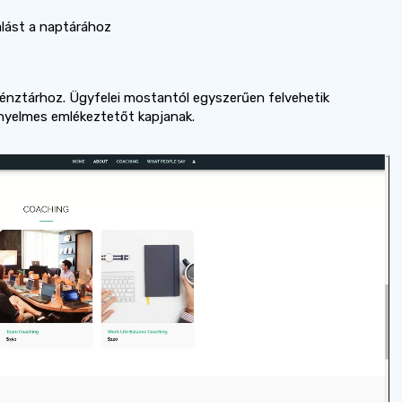
lást a naptárához
nztárhoz. Ügyfelei mostantól egyszerűen felvehetik
nyelmes emlékeztetőt kapjanak.