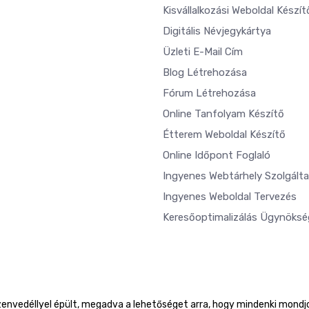
Kisvállalkozási Weboldal Készít
Digitális Névjegykártya
Üzleti E-Mail Cím
Blog Létrehozása
Fórum Létrehozása
Online Tanfolyam Készítő
Étterem Weboldal Készítő
Online Időpont Foglaló
Ingyenes Webtárhely Szolgált
Ingyenes Weboldal Tervezés
Keresőoptimalizálás Ügynöksé
envedéllyel épült, megadva a lehetőséget arra, hogy mindenki mondjo