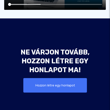
NE VÁRJON TOVÁBB,
HOZZON LÉTRE EGY
HONLAPOT MA!
Hozzon létre egy honlapot