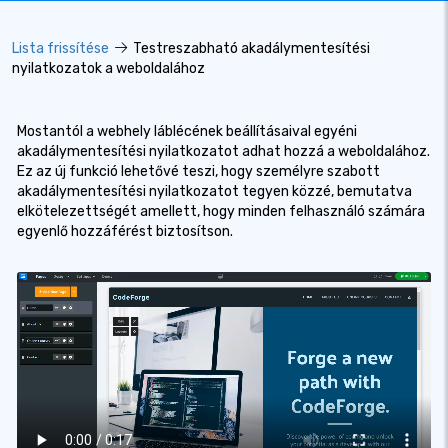
Lista frissítése
Testreszabható akadálymentesítési
nyilatkozatok a weboldalához
Mostantól a webhely láblécének beállításaival egyéni
akadálymentesítési nyilatkozatot adhat hozzá a weboldalához.
Ez az új funkció lehetővé teszi, hogy személyre szabott
akadálymentesítési nyilatkozatot tegyen közzé, bemutatva
elkötelezettségét amellett, hogy minden felhasználó számára
egyenlő hozzáférést biztosítson.