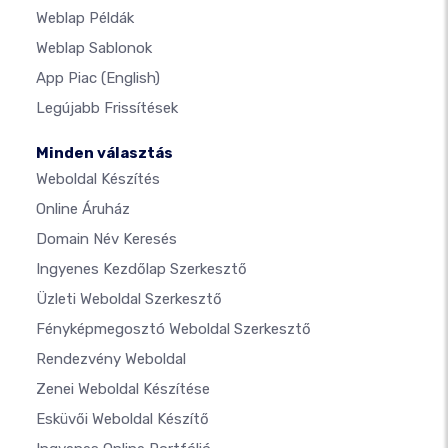
Weblap Példák
Weblap Sablonok
App Piac
(English)
Legújabb Frissítések
Minden választás
Weboldal Készítés
Online Áruház
Domain Név Keresés
Ingyenes Kezdőlap Szerkesztő
Üzleti Weboldal Szerkesztő
Fényképmegosztó Weboldal Szerkesztő
Rendezvény Weboldal
Zenei Weboldal Készítése
Esküvői Weboldal Készítő