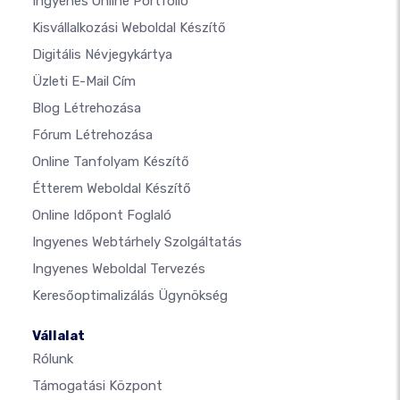
Ingyenes Online Portfólió
Kisvállalkozási Weboldal Készítő
Digitális Névjegykártya
Üzleti E-Mail Cím
Blog Létrehozása
Fórum Létrehozása
Online Tanfolyam Készítő
Étterem Weboldal Készítő
Online Időpont Foglaló
Ingyenes Webtárhely Szolgáltatás
Ingyenes Weboldal Tervezés
Keresőoptimalizálás Ügynökség
Vállalat
Rólunk
Támogatási Központ