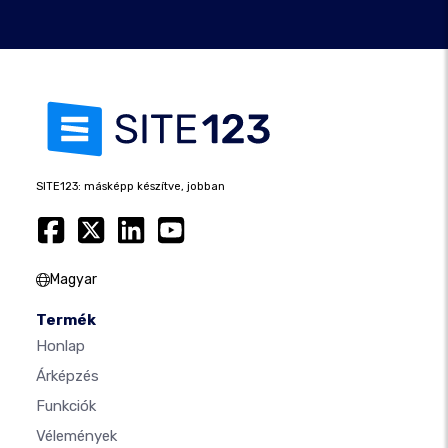
SITE123: másképp készítve, jobban
Magyar
Termék
Honlap
Árképzés
Funkciók
Vélemények