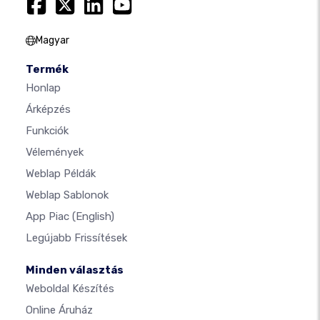
Magyar
Termék
Honlap
Árképzés
Funkciók
Vélemények
Weblap Példák
Weblap Sablonok
App Piac
(English)
Legújabb Frissítések
Minden választás
Weboldal Készítés
Online Áruház