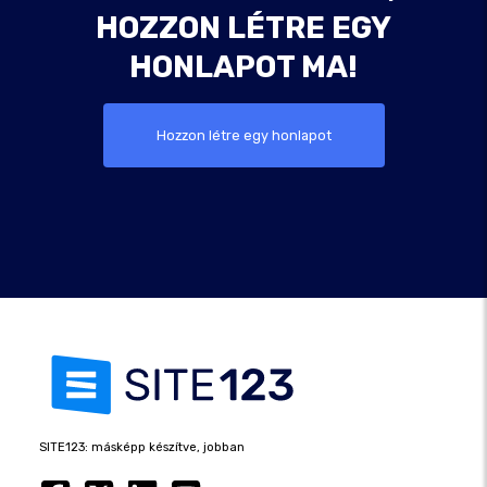
HOZZON LÉTRE EGY
HONLAPOT MA!
Hozzon létre egy honlapot
SITE123: másképp készítve, jobban