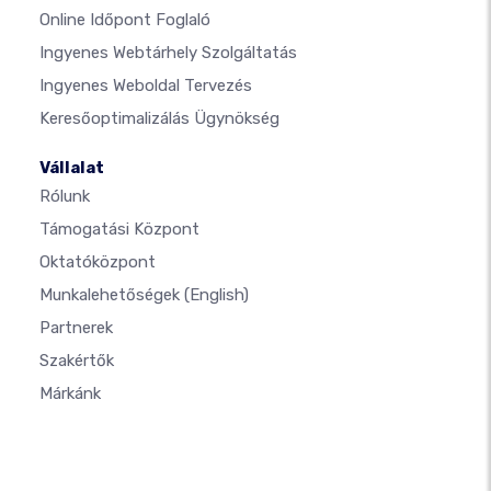
Online Időpont Foglaló
Ingyenes Webtárhely Szolgáltatás
Ingyenes Weboldal Tervezés
Keresőoptimalizálás Ügynökség
Vállalat
Rólunk
Támogatási Központ
Oktatóközpont
Munkalehetőségek
(English)
Partnerek
Szakértők
Márkánk