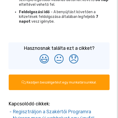
elteltével vehető fel.
Feldolgozási idő
– A benyújtást követően a
kifizetések feldolgozása általában legfeljebb
7
napot
vesz igénybe.
Hasznosnak találta ezt a cikket?
😃
😐
😞
Kezdjen beszélgetést egy munkatársunkkal.
Kapcsolódó cikkek:
- Regisztráljon a Szakértői Programra