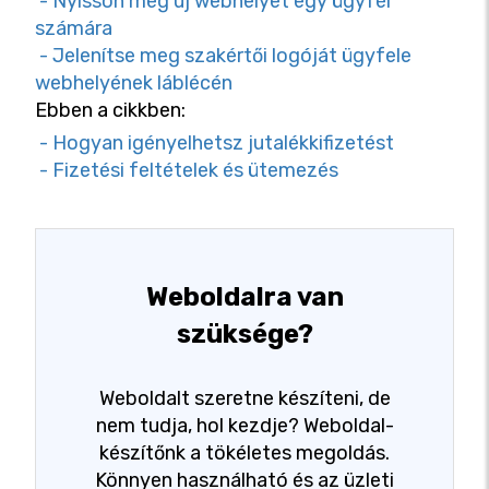
- Nyisson meg új webhelyet egy ügyfél
számára
- Jelenítse meg szakértői logóját ügyfele
webhelyének láblécén
Ebben a cikkben:
- Hogyan igényelhetsz jutalékkifizetést
- Fizetési feltételek és ütemezés
Weboldalra van
szüksége?
Weboldalt szeretne készíteni, de
nem tudja, hol kezdje? Weboldal-
készítőnk a tökéletes megoldás.
Könnyen használható és az üzleti