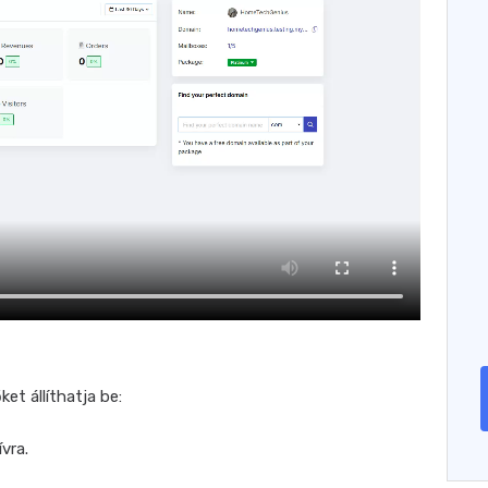
ket állíthatja be:
ívra.