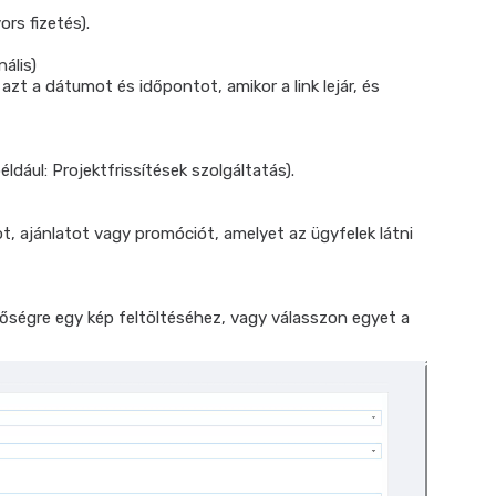
ors fizetés).
ális)
azt a dátumot és időpontot, amikor a link lejár, és
dául: Projektfrissítések szolgáltatás).
, ajánlatot vagy promóciót, amelyet az ügyfelek látni
tőségre egy kép feltöltéséhez, vagy válasszon egyet a