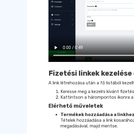
Fizetési linkek kezelés
A link létrehozása után a fő listából kezelh
Keresse meg a kezelni kívánt fizetési
Kattintson a hárompontos ikonra a
Elérhető műveletek
Termékek hozzáadása a linkhe
Tételek hozzáadása a link kosaráho
megadásával, majd mentse.