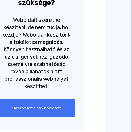
szüksége?
Weboldalt szeretne
készíteni, de nem tudja, hol
kezdje? Weboldal-készítőnk
a tökéletes megoldás.
Könnyen használható és az
üzleti igényekhez igazodó
személyre szabhatóság
révén pillanatok alatt
professzionális webhelyet
készíthet.
Hozzon létre egy honlapot