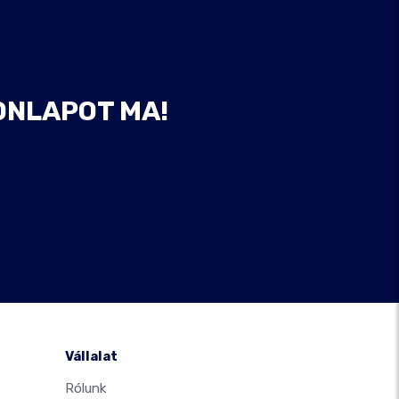
ONLAPOT MA!
Vállalat
Rólunk