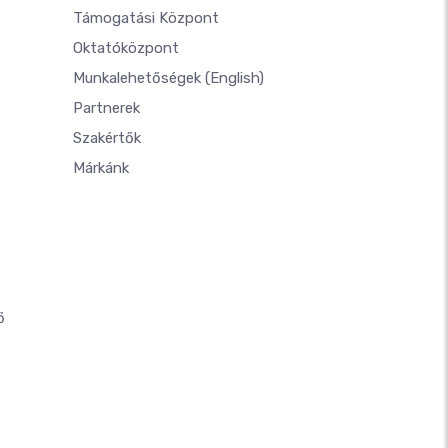
Támogatási Központ
Oktatóközpont
Munkalehetőségek
(English)
Partnerek
Szakértők
Márkánk
ő