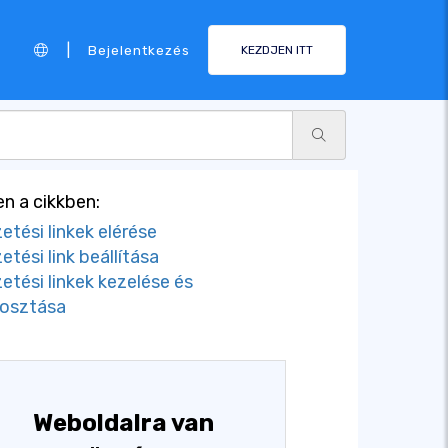
|
Bejelentkezés
KEZDJEN ITT
n a cikkben:
zetési linkek elérése
etési link beállítása
zetési linkek kezelése és
osztása
Weboldalra van