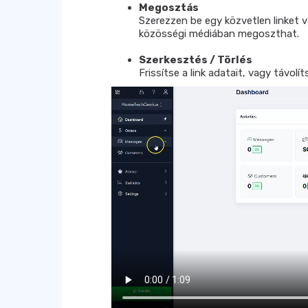
Megosztás
Szerezzen be egy közvetlen linket
közösségi médiában megoszthat.
Szerkesztés / Törlés
Frissítse a link adatait, vagy távolí