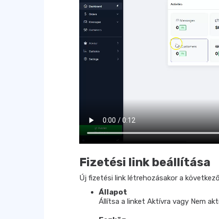
Fizetési link beállítása
Új fizetési link létrehozásakor a következő
Állapot
Állítsa a linket Aktívra vagy Nem akt