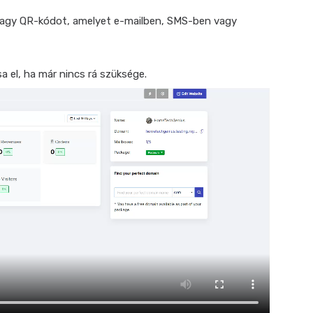
 vagy QR-kódot, amelyet e-mailben, SMS-ben vagy
tsa el, ha már nincs rá szüksége.