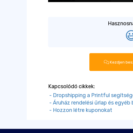
Hasznosnak

Kezdjen bes
Kapcsolódó cikkek:
- Dropshipping a Printful segítség
- Áruház rendelési űrlap és egyéb 
- Hozzon létre kuponokat