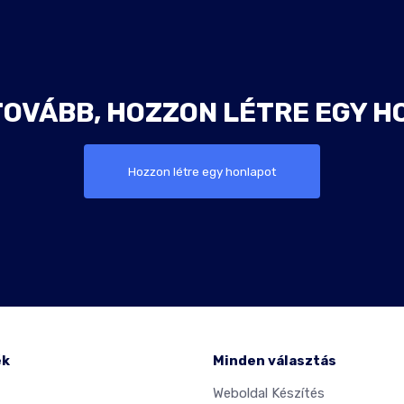
TOVÁBB, HOZZON LÉTRE EGY H
Hozzon létre egy honlapot
ék
Minden választás
Weboldal Készítés