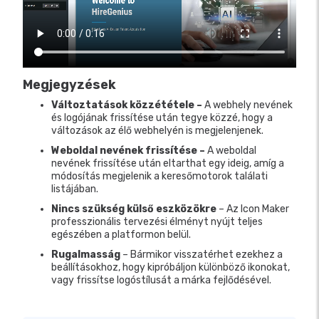
Megjegyzések
Változtatások közzététele –
A webhely nevének
és logójának frissítése után tegye közzé, hogy a
változások az élő webhelyén is megjelenjenek.
Weboldal nevének frissítése –
A weboldal
nevének frissítése után eltarthat egy ideig, amíg a
módosítás megjelenik a keresőmotorok találati
listájában.
Nincs szükség külső eszközökre
– Az Icon Maker
professzionális tervezési élményt nyújt teljes
egészében a platformon belül.
Rugalmasság
– Bármikor visszatérhet ezekhez a
beállításokhoz, hogy kipróbáljon különböző ikonokat,
vagy frissítse logóstílusát a márka fejlődésével.