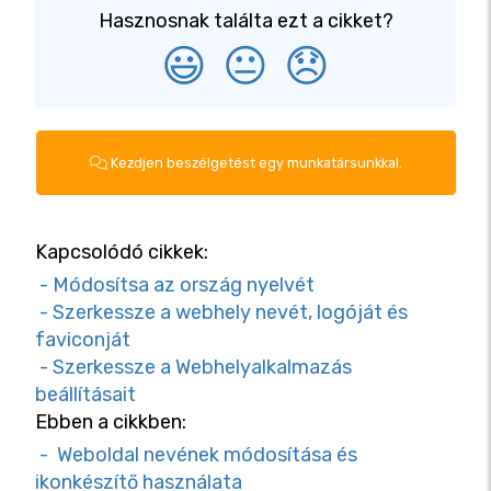
Hasznosnak találta ezt a cikket?
😃
😐
😞
Kezdjen beszélgetést egy munkatársunkkal.
Kapcsolódó cikkek:
- Módosítsa az ország nyelvét
- Szerkessze a webhely nevét, logóját és
faviconját
- Szerkessze a Webhelyalkalmazás
beállításait
Ebben a cikkben:
- Weboldal nevének módosítása és
ikonkészítő használata