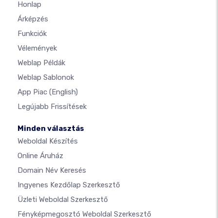
Honlap
Árképzés
Funkciók
Vélemények
Weblap Példák
Weblap Sablonok
App Piac
(English)
Legújabb Frissítések
Minden választás
Weboldal Készítés
Online Áruház
Domain Név Keresés
Ingyenes Kezdőlap Szerkesztő
Üzleti Weboldal Szerkesztő
Fényképmegosztó Weboldal Szerkesztő