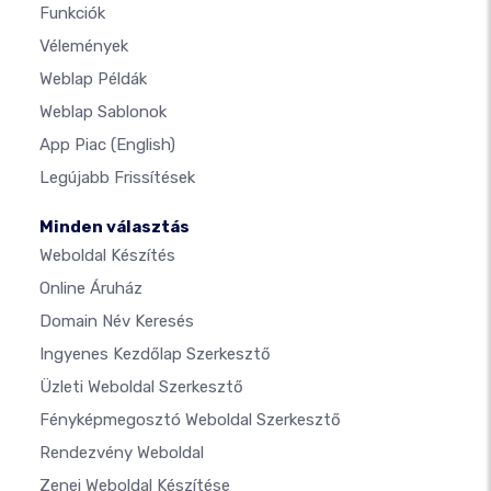
Funkciók
Vélemények
Weblap Példák
Weblap Sablonok
App Piac
(English)
Legújabb Frissítések
Minden választás
Weboldal Készítés
Online Áruház
Domain Név Keresés
Ingyenes Kezdőlap Szerkesztő
Üzleti Weboldal Szerkesztő
Fényképmegosztó Weboldal Szerkesztő
Rendezvény Weboldal
Zenei Weboldal Készítése