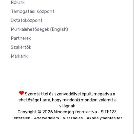
Rólunk
Támogatási Központ
Oktatóközpont
Munkalehetőségek
(English)
Partnerek
Szakértők
Márkánk
Szeretettel és szenvedéllyel épült, megadva a
lehetőséget arra, hogy mindenki mondjon valamit a
világnak
Copyright © 2026 Minden jog fenntartva - SITE123
-
-
-
Feltételek
Adatvédelem
Visszaélés
Akadálymentesítés