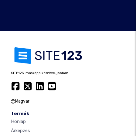
SITE123: másképp készítve, jobban
Magyar
Termék
Honlap
Árképzés