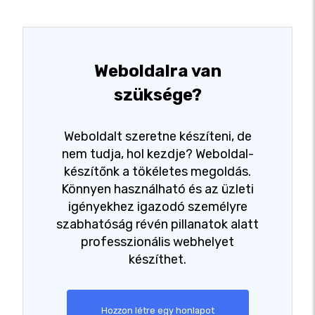
Weboldalra van
szüksége?
Weboldalt szeretne készíteni, de
nem tudja, hol kezdje? Weboldal-
készítőnk a tökéletes megoldás.
Könnyen használható és az üzleti
igényekhez igazodó személyre
szabhatóság révén pillanatok alatt
professzionális webhelyet
készíthet.
Hozzon létre egy honlapot