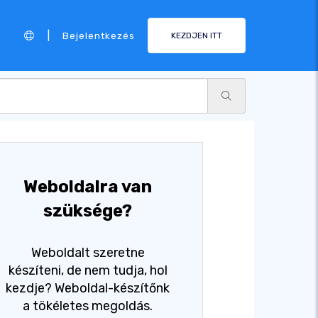
|
Bejelentkezés
KEZDJEN ITT
Weboldalra van
szüksége?
Weboldalt szeretne
készíteni, de nem tudja, hol
kezdje? Weboldal-készítőnk
a tökéletes megoldás.