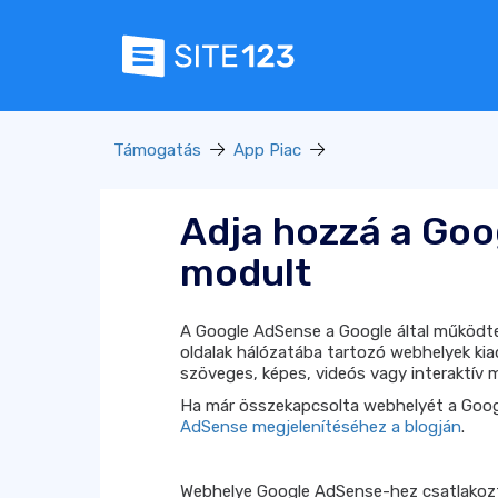
Támogatás
App Piac
Adja hozzá a Go
modult
A Google AdSense a Google által működte
oldalak hálózatába tartozó webhelyek ki
szöveges, képes, videós vagy interaktív 
Ha már összekapcsolta webhelyét a Goog
AdSense megjelenítéséhez a blogján
.
Webhelye Google AdSense-hez csatlakoz