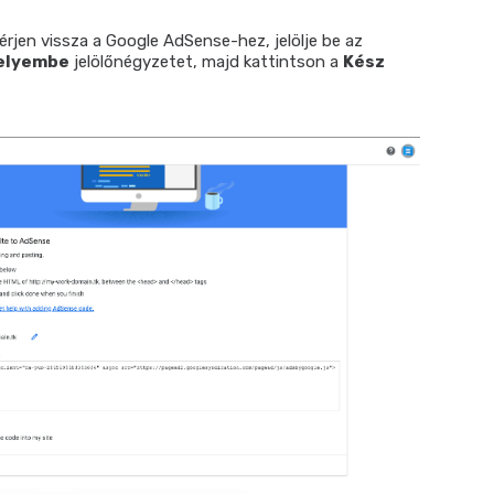
érjen vissza a Google AdSense-hez, jelölje be az
helyembe
jelölőnégyzetet, majd kattintson a
Kész