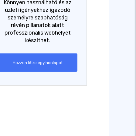
Könnyen használható és az
üzleti igényekhez igazodó
személyre szabhatóság
révén pillanatok alatt
professzionális webhelyet
készíthet.
Hozzon létre egy honlapot