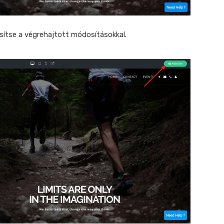
sítse a végrehajtott módosításokkal.