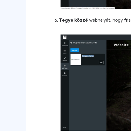
Tegye közzé
webhelyét, hogy fris