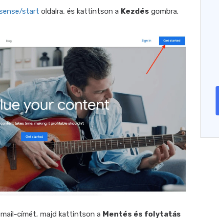
sense/start
oldalra, és kattintson a
Kezdés
gombra.
mail-címét, majd kattintson a
Mentés és folytatás