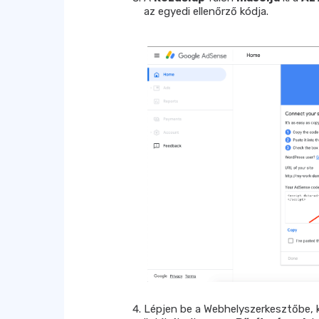
az egyedi ellenőrző kódja.
Lépjen be a Webhelyszerkesztőbe, 