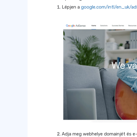
Lépjen a
google.com/intl/en_uk/ad
Adja meg webhelye domainjét és e-