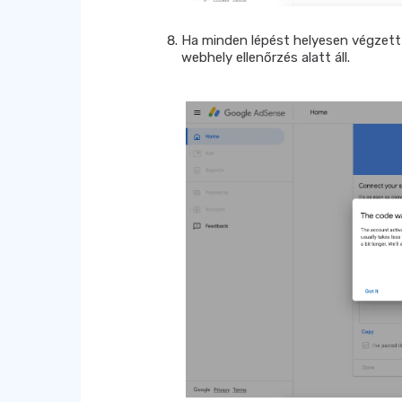
Ha minden lépést helyesen végzett el
webhely ellenőrzés alatt áll.