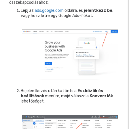
összekapcsolásához:
Lépj az
ads.google.com
oldalra, és
jelentkezz be
,
vagy hozz létre egy Google Ads-fiókot.
Bejelentkezés után kattints a
Eszközök és
beállítások
menüre, majd válaszd a
Konverziók
lehetőséget.