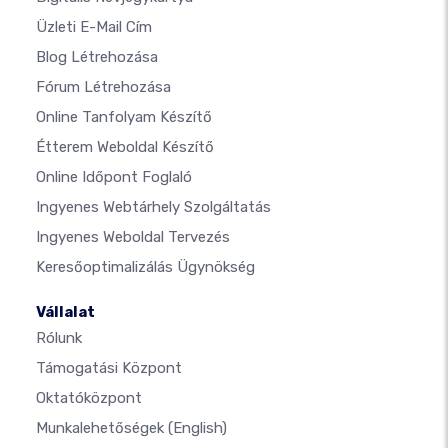
Üzleti E-Mail Cím
Blog Létrehozása
Fórum Létrehozása
Online Tanfolyam Készítő
Étterem Weboldal Készítő
Online Időpont Foglaló
Ingyenes Webtárhely Szolgáltatás
Ingyenes Weboldal Tervezés
Keresőoptimalizálás Ügynökség
Vállalat
Rólunk
Támogatási Központ
Oktatóközpont
Munkalehetőségek
(English)