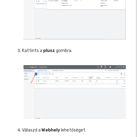
Kattints a
plusz
gombra.
Válaszd a
Webhely
lehetőséget.