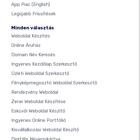
App Piac
(English)
Legújabb Frissítések
Minden választás
Weboldal Készítés
Online Áruház
Domain Név Keresés
Ingyenes Kezdőlap Szerkesztő
Üzleti Weboldal Szerkesztő
Fényképmegosztó Weboldal Szerkesztő
Rendezvény Weboldal
Zenei Weboldal Készítése
Esküvői Weboldal Készítő
Ingyenes Online Portfólió
Kisvállalkozási Weboldal Készítő
Digitális Névjegykártya