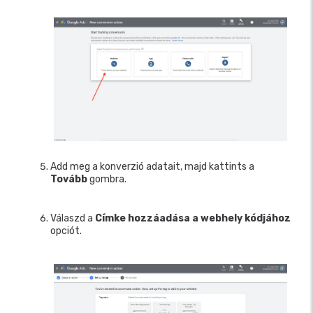
Add meg a konverzió adatait, majd kattints a
Tovább
gombra.
Válaszd a
Címke hozzáadása a webhely kódjához
opciót.