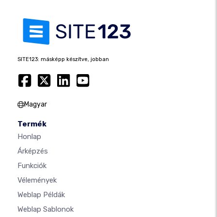
SITE123: másképp készítve, jobban
Magyar
Termék
Honlap
Árképzés
Funkciók
Vélemények
Weblap Példák
Weblap Sablonok