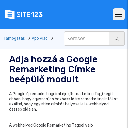
Támogatás
App Piac
Adja hozzá a Google
Remarketing Címke
beépülő modult
A Google új remarketingcímkéje (Remarketing Tag) segít
abban, hogy egyszerűen hozhass létre remarketinglistákat
azáltal, hogy egyetlen címkét helyezel el a webhelyed
összes oldalán.
A webhelyed Google Remarketing Taggel való