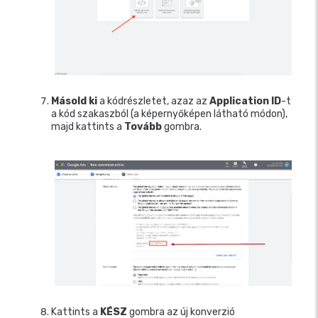
Másold ki
a kódrészletet, azaz az
Application ID
-t
a kód szakaszból (a képernyőképen látható módon),
majd kattints a
Tovább
gombra.
Kattints a
KÉSZ
gombra az új konverzió