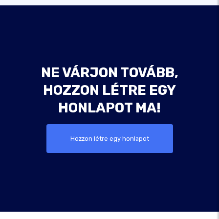
NE VÁRJON TOVÁBB,
HOZZON LÉTRE EGY
HONLAPOT MA!
Hozzon létre egy honlapot