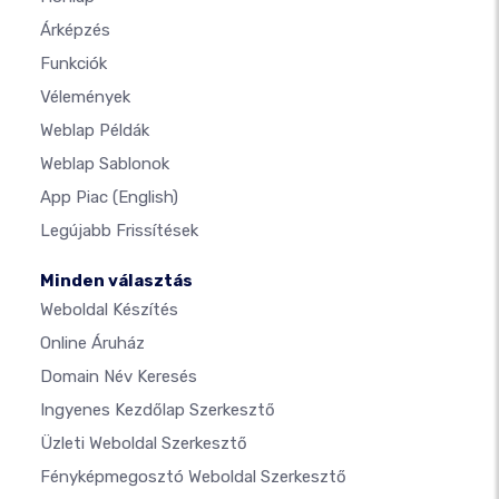
Árképzés
Funkciók
Vélemények
Weblap Példák
Weblap Sablonok
App Piac
(English)
Legújabb Frissítések
Minden választás
Weboldal Készítés
Online Áruház
Domain Név Keresés
Ingyenes Kezdőlap Szerkesztő
Üzleti Weboldal Szerkesztő
Fényképmegosztó Weboldal Szerkesztő