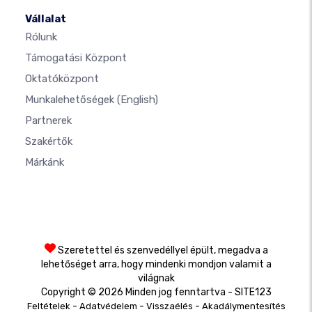
Vállalat
Rólunk
Támogatási Központ
Oktatóközpont
Munkalehetőségek
(English)
Partnerek
Szakértők
Márkánk
Szeretettel és szenvedéllyel épült, megadva a
lehetőséget arra, hogy mindenki mondjon valamit a
világnak
Copyright © 2026 Minden jog fenntartva - SITE123
-
-
-
Feltételek
Adatvédelem
Visszaélés
Akadálymentesítés