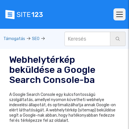
Támogatás
SEO
Webhelytérkép
beküldése a Google
Search Console-ba
A Google Search Console egy kulcsfontosságú
szolgáltatás, amellyel nyomon követheti webhelye
indexelési állapotát, és optimalizálhatja annak Google-on
elért láthatóságát. A webhelytérkép (sitemap) beküldése
segít a Google-nak abban, hogy hatékonyabban fedezze
fel és térképezze fel az oldalait.