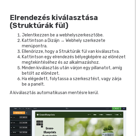
Elrendezés kiválasztása
(Struktúrák fül)
Jelentkezzen be a webhelyszerkesztőbe.
Kattintson a Dizájn → Webhely szerkezete
menüpontra.
Ellenőrizze, hogy a Struktúrák fül van kiválasztva.
Kattintson egy elrendezés bélyegképére az előnézet
megtekintéséhez és az alkalmazáshoz.
Minden kiválasztás után várjon egy pillanatot, amíg
betölt az előnézet.
Ha elégedett, folytassa a szerkesztést, vagy zárja
be a panelt.
A kiválasztás automatikusan mentésre kerül.