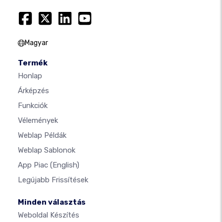
Magyar
Termék
Honlap
Árképzés
Funkciók
Vélemények
Weblap Példák
Weblap Sablonok
App Piac
(English)
Legújabb Frissítések
Minden választás
Weboldal Készítés