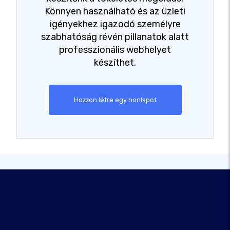
Könnyen használható és az üzleti
igényekhez igazodó személyre
szabhatóság révén pillanatok alatt
professzionális webhelyet
készíthet.
Hozzon létre egy honlapot