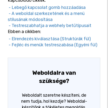
Kapcsolódó cikkek:
- Lebegő kapcsolat gomb hozzáadása
- A weboldal szerkezetének és a menü
stílusának módosítása
- Testreszabhatja a webhely betűtípusait
Ebben a cikkben:
- Elrendezés kiválasztása (Struktúrák fül)
- Fejléc és menük testreszabása (Egyéni fül)
Weboldalra van
szüksége?
Weboldalt szeretne készíteni, de
nem tudja, hol kezdje? Weboldal-
készítőnk a tökéletes megoldás.