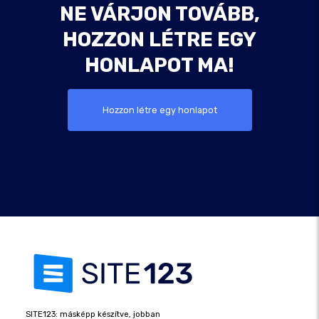
NE VÁRJON TOVÁBB,
HOZZON LÉTRE EGY
HONLAPOT MA!
Hozzon létre egy honlapot
SITE123: másképp készítve, jobban