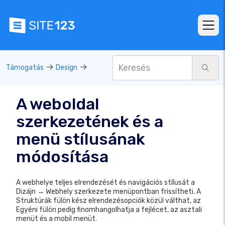
Támogatás
Design
A weboldal
szerkezetének és a
menü stílusának
módosítása
A webhelye teljes elrendezését és navigációs stílusát a
Dizájn → Webhely szerkezete menüpontban frissítheti. A
Struktúrák fülön kész elrendezésopciók közül válthat, az
Egyéni fülön pedig finomhangolhatja a fejlécet, az asztali
menüt és a mobil menüt.