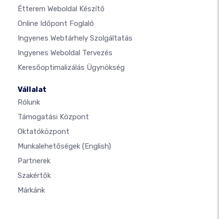
Étterem Weboldal Készítő
Online Időpont Foglaló
Ingyenes Webtárhely Szolgáltatás
Ingyenes Weboldal Tervezés
Keresőoptimalizálás Ügynökség
Vállalat
Rólunk
Támogatási Központ
Oktatóközpont
Munkalehetőségek
(English)
Partnerek
Szakértők
Márkánk