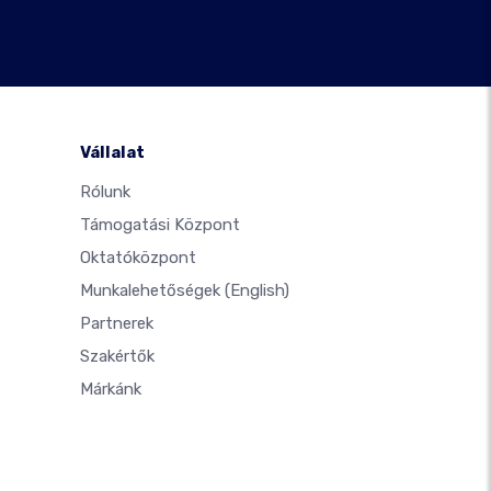
Vállalat
Rólunk
Támogatási Központ
Oktatóközpont
Munkalehetőségek
(English)
Partnerek
Szakértők
Márkánk