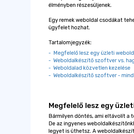
élményben részesüljenek.
Egy remek weboldal csodákat tehe
ügyfelet hozhat.
Tartalomjegyzék:
- Megfelelő lesz egy üzleti webol
- Weboldalkészítő szoftver vs. h
- Weboldalad közvetlen kezelése
- Weboldalkészítő szoftver - min
Megfelelő lesz egy üzle
Bármilyen döntés, ami eltávolít a 
De az ingyenes weboldalkészítőnkk
legyet is üthetsz. A weboldalkészít