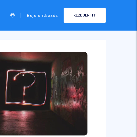
|
Bejelentkezés
KEZDJEN ITT