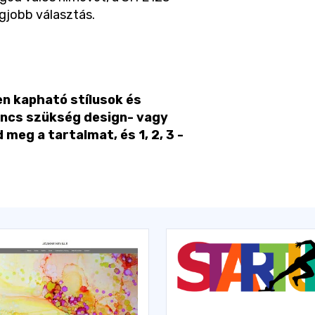
egjobb választás.
en kapható stílusok és
incs szükség design- vagy
meg a tartalmat, és 1, 2, 3 -