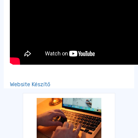
Website Készítő