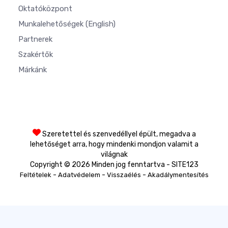
Oktatóközpont
Munkalehetőségek
(English)
Partnerek
Szakértők
Márkánk
Szeretettel és szenvedéllyel épült, megadva a
lehetőséget arra, hogy mindenki mondjon valamit a
világnak
Copyright © 2026 Minden jog fenntartva - SITE123
-
-
-
Feltételek
Adatvédelem
Visszaélés
Akadálymentesítés