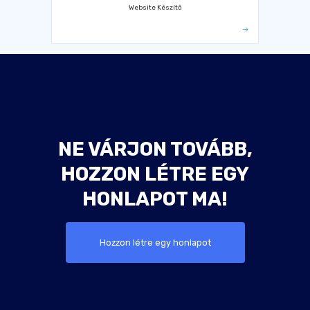
Website Készítő
NE VÁRJON TOVÁBB,
HOZZON LÉTRE EGY
HONLAPOT MA!
Hozzon létre egy honlapot