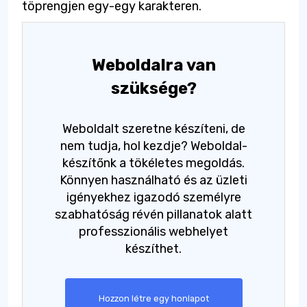
töprengjen egy-egy karakteren.
Weboldalra van
szüksége?
Weboldalt szeretne készíteni, de
nem tudja, hol kezdje? Weboldal-
készítőnk a tökéletes megoldás.
Könnyen használható és az üzleti
igényekhez igazodó személyre
szabhatóság révén pillanatok alatt
professzionális webhelyet
készíthet.
Hozzon létre egy honlapot