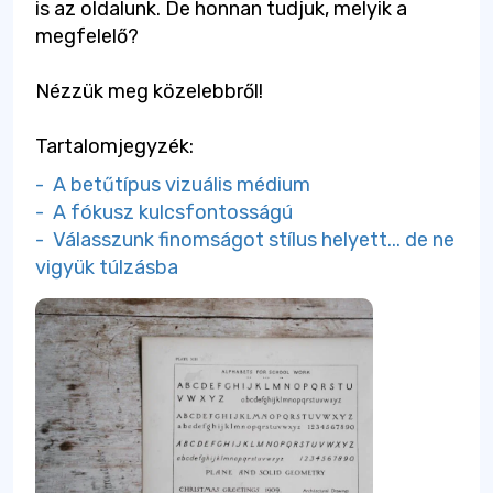
is az oldalunk. De honnan tudjuk, melyik a
megfelelő?
Nézzük meg közelebbről!
Tartalomjegyzék:
- A betűtípus vizuális médium
- A fókusz kulcsfontosságú
- Válasszunk finomságot stílus helyett... de ne
vigyük túlzásba