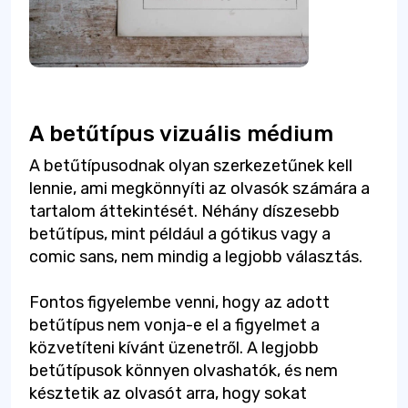
A betűtípus vizuális médium
A betűtípusodnak olyan szerkezetűnek kell
lennie, ami megkönnyíti az olvasók számára a
tartalom áttekintését. Néhány díszesebb
betűtípus, mint például a gótikus vagy a
comic sans, nem mindig a legjobb választás.
Fontos figyelembe venni, hogy az adott
betűtípus nem vonja-e el a figyelmet a
közvetíteni kívánt üzenetről. A legjobb
betűtípusok könnyen olvashatók, és nem
késztetik az olvasót arra, hogy sokat