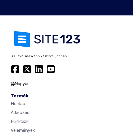
SITE123: másképp készítve, jobban
Magyar
Termék
Honlap
Árképzés
Funkciók
Vélemények