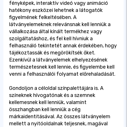
fényképek, interaktív videó vagy animáció
hatékony eszközei lehetnek a látogatók
figyelmének felkeltésében. A
látványelemeknek relevánsnak kell lenniük a
vállalkozása által kínált termékhez vagy
szolgáltatáshoz, és fel kell hívniuk a
felhasználó tekintetét annak érdekében, hogy
tájékoztassák és megörökítsék őket.
Ezenkívül a látványelemek elhelyezésének
természetesnek kell lennie, és figyelembe kell
venni a felhasználói folyamat előrehaladását.
Gondoljon a céloldal színpalettájára is. A
színeknek hívogatónak és a szemnek
kellemesnek kell lenniük, valamint
összhangban kell lenniük a cég
márkaidentitásával. Az összes látványelem
mellett a nyitóoldalnak teljesnek, magával