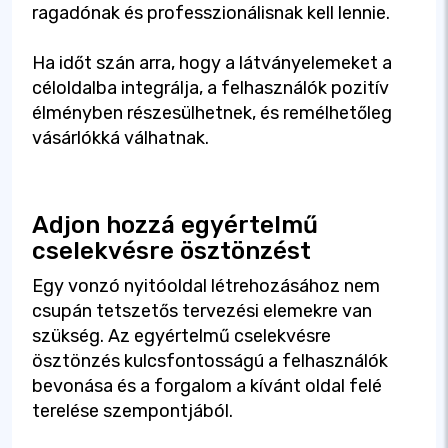
ragadónak és professzionálisnak kell lennie.
Ha időt szán arra, hogy a látványelemeket a
céloldalba integrálja, a felhasználók pozitív
élményben részesülhetnek, és remélhetőleg
vásárlókká válhatnak.
Adjon hozzá egyértelmű
cselekvésre ösztönzést
Egy vonzó nyitóoldal létrehozásához nem
csupán tetszetős tervezési elemekre van
szükség. Az egyértelmű cselekvésre
ösztönzés kulcsfontosságú a felhasználók
bevonása és a forgalom a kívánt oldal felé
terelése szempontjából.