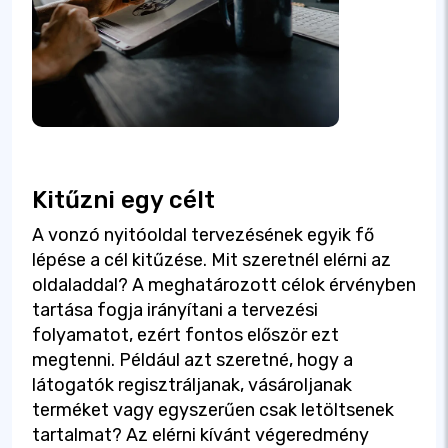
Kitűzni egy célt
A vonzó nyitóoldal tervezésének egyik fő
lépése a cél kitűzése. Mit szeretnél elérni az
oldaladdal? A meghatározott célok érvényben
tartása fogja irányítani a tervezési
folyamatot, ezért fontos először ezt
megtenni. Például azt szeretné, hogy a
látogatók regisztráljanak, vásároljanak
terméket vagy egyszerűen csak letöltsenek
tartalmat? Az elérni kívánt végeredmény