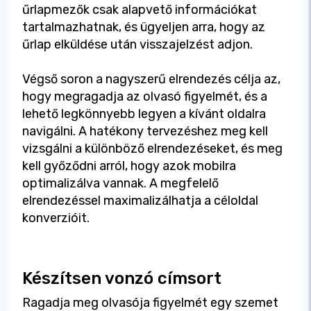
űrlapmezők csak alapvető információkat
tartalmazhatnak, és ügyeljen arra, hogy az
űrlap elküldése után visszajelzést adjon.
Végső soron a nagyszerű elrendezés célja az,
hogy megragadja az olvasó figyelmét, és a
lehető legkönnyebb legyen a kívánt oldalra
navigálni. A hatékony tervezéshez meg kell
vizsgálni a különböző elrendezéseket, és meg
kell győződni arról, hogy azok mobilra
optimalizálva vannak. A megfelelő
elrendezéssel maximalizálhatja a céloldal
konverzióit.
Készítsen vonzó címsort
Ragadja meg olvasója figyelmét egy szemet