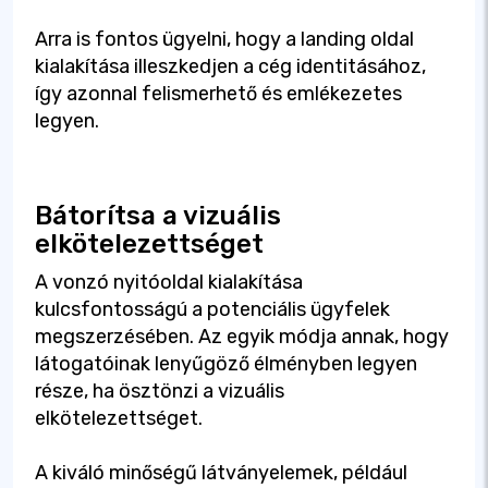
Arra is fontos ügyelni, hogy a landing oldal
kialakítása illeszkedjen a cég identitásához,
így azonnal felismerhető és emlékezetes
legyen.
Bátorítsa a vizuális
elkötelezettséget
A vonzó nyitóoldal kialakítása
kulcsfontosságú a potenciális ügyfelek
megszerzésében. Az egyik módja annak, hogy
látogatóinak lenyűgöző élményben legyen
része, ha ösztönzi a vizuális
elkötelezettséget.
A kiváló minőségű látványelemek, például