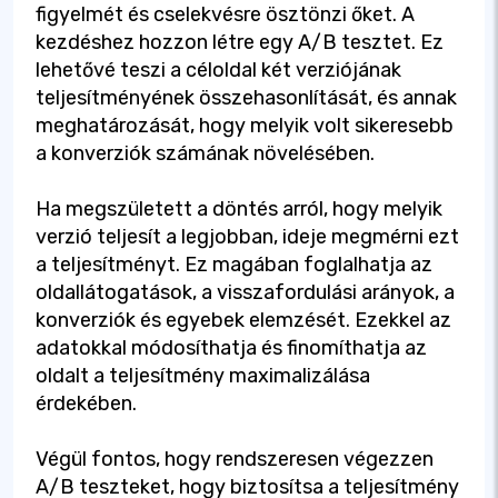
figyelmét és cselekvésre ösztönzi őket. A
kezdéshez hozzon létre egy A/B tesztet. Ez
lehetővé teszi a céloldal két verziójának
teljesítményének összehasonlítását, és annak
meghatározását, hogy melyik volt sikeresebb
a konverziók számának növelésében.
Ha megszületett a döntés arról, hogy melyik
verzió teljesít a legjobban, ideje megmérni ezt
a teljesítményt. Ez magában foglalhatja az
oldallátogatások, a visszafordulási arányok, a
konverziók és egyebek elemzését. Ezekkel az
adatokkal módosíthatja és finomíthatja az
oldalt a teljesítmény maximalizálása
érdekében.
Végül fontos, hogy rendszeresen végezzen
A/B teszteket, hogy biztosítsa a teljesítmény