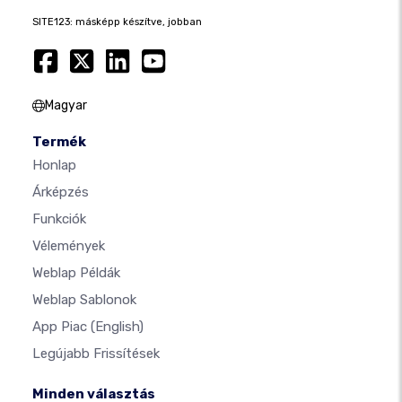
SITE123: másképp készítve, jobban
Magyar
Termék
Honlap
Árképzés
Funkciók
Vélemények
Weblap Példák
Weblap Sablonok
App Piac
(English)
Legújabb Frissítések
Minden választás