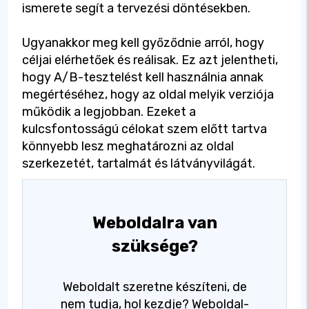
ismerete segít a tervezési döntésekben.
Ugyanakkor meg kell győződnie arról, hogy
céljai elérhetőek és reálisak. Ez azt jelentheti,
hogy A/B-tesztelést kell használnia annak
megértéséhez, hogy az oldal melyik verziója
működik a legjobban. Ezeket a
kulcsfontosságú célokat szem előtt tartva
könnyebb lesz meghatározni az oldal
szerkezetét, tartalmát és látványvilágát.
Weboldalra van
szüksége?
Weboldalt szeretne készíteni, de
nem tudja, hol kezdje? Weboldal-