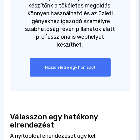
készítőnk a tökéletes megoldás.
Könnyen használható és az üzleti
igényekhez igazodó személyre
szabhatóság révén pillanatok alatt
professzionális webhelyet
készíthet.
Hozzon létre egy honlapot
Válasszon egy hatékony
elrendezést
A nyitóoldal elrendezését úgy kell