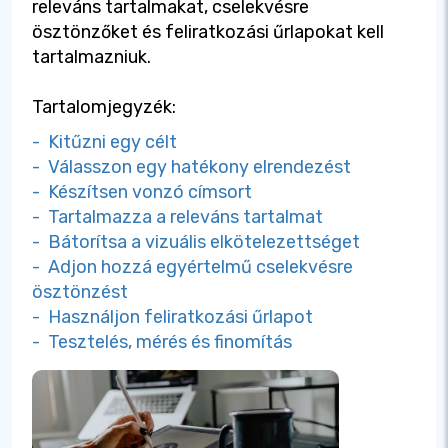
releváns tartalmakat, cselekvésre
ösztönzőket és feliratkozási űrlapokat kell
tartalmazniuk.
Tartalomjegyzék:
- Kitűzni egy célt
- Válasszon egy hatékony elrendezést
- Készítsen vonzó címsort
- Tartalmazza a releváns tartalmat
- Bátorítsa a vizuális elkötelezettséget
- Adjon hozzá egyértelmű cselekvésre
ösztönzést
- Használjon feliratkozási űrlapot
- Tesztelés, mérés és finomítás