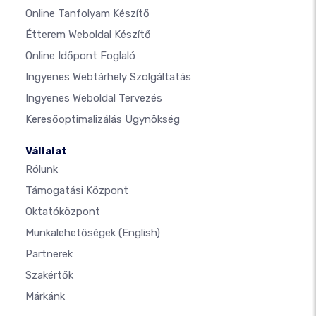
Online Tanfolyam Készítő
Étterem Weboldal Készítő
Online Időpont Foglaló
Ingyenes Webtárhely Szolgáltatás
Ingyenes Weboldal Tervezés
Keresőoptimalizálás Ügynökség
Vállalat
Rólunk
Támogatási Központ
Oktatóközpont
Munkalehetőségek
(English)
Partnerek
Szakértők
Márkánk