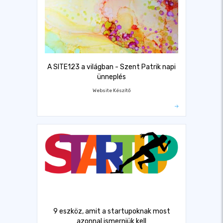
A SITE123 a világban - Szent Patrik napi
ünneplés
Website Készítő
9 eszköz, amit a startupoknak most
azonnal ismerniük kell