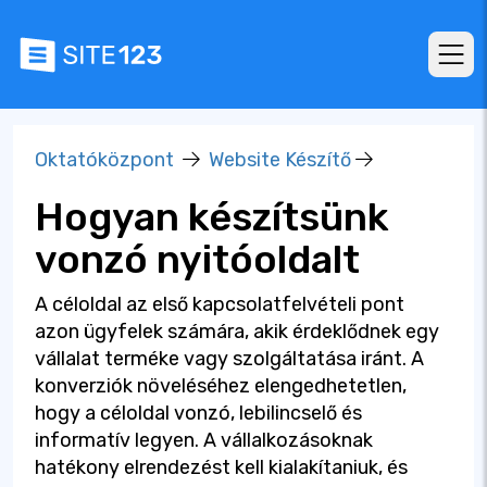
Oktatóközpont
Website Készítő
Hogyan készítsünk
vonzó nyitóoldalt
A céloldal az első kapcsolatfelvételi pont
azon ügyfelek számára, akik érdeklődnek egy
vállalat terméke vagy szolgáltatása iránt. A
konverziók növeléséhez elengedhetetlen,
hogy a céloldal vonzó, lebilincselő és
informatív legyen. A vállalkozásoknak
hatékony elrendezést kell kialakítaniuk, és