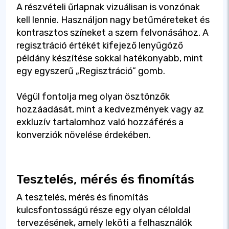
A részvételi űrlapnak vizuálisan is vonzónak
kell lennie. Használjon nagy betűméreteket és
kontrasztos színeket a szem felvonásához. A
regisztráció értékét kifejező lenyűgöző
példány készítése sokkal hatékonyabb, mint
egy egyszerű „Regisztráció” gomb.
Végül fontolja meg olyan ösztönzők
hozzáadását, mint a kedvezmények vagy az
exkluzív tartalomhoz való hozzáférés a
konverziók növelése érdekében.
Tesztelés, mérés és finomítás
A tesztelés, mérés és finomítás
kulcsfontosságú része egy olyan céloldal
tervezésének, amely leköti a felhasználók