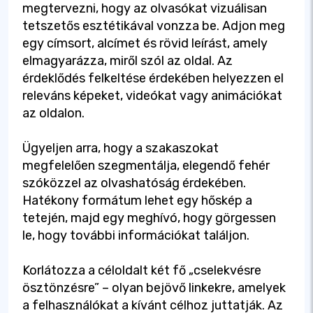
megtervezni, hogy az olvasókat vizuálisan
tetszetős esztétikával vonzza be. Adjon meg
egy címsort, alcímet és rövid leírást, amely
elmagyarázza, miről szól az oldal. Az
érdeklődés felkeltése érdekében helyezzen el
releváns képeket, videókat vagy animációkat
az oldalon.
Ügyeljen arra, hogy a szakaszokat
megfelelően szegmentálja, elegendő fehér
szóközzel az olvashatóság érdekében.
Hatékony formátum lehet egy hőskép a
tetején, majd egy meghívó, hogy görgessen
le, hogy további információkat találjon.
Korlátozza a céloldalt két fő „cselekvésre
ösztönzésre” – olyan bejövő linkekre, amelyek
a felhasználókat a kívánt célhoz juttatják. Az