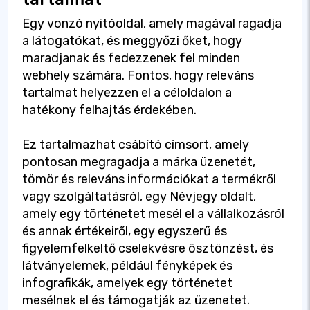
Egy vonzó nyitóoldal, amely magával ragadja
a látogatókat, és meggyőzi őket, hogy
maradjanak és fedezzenek fel minden
webhely számára. Fontos, hogy releváns
tartalmat helyezzen el a céloldalon a
hatékony felhajtás érdekében.
Ez tartalmazhat csábító címsort, amely
pontosan megragadja a márka üzenetét,
tömör és releváns információkat a termékről
vagy szolgáltatásról, egy Névjegy oldalt,
amely egy történetet mesél el a vállalkozásról
és annak értékeiről, egy egyszerű és
figyelemfelkeltő cselekvésre ösztönzést, és
látványelemek, például fényképek és
infografikák, amelyek egy történetet
mesélnek el és támogatják az üzenetet.