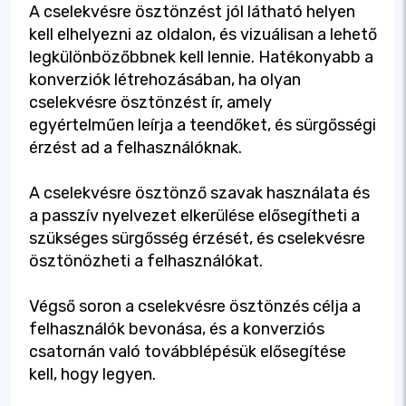
A cselekvésre ösztönzést jól látható helyen
kell elhelyezni az oldalon, és vizuálisan a lehető
legkülönbözőbbnek kell lennie. Hatékonyabb a
konverziók létrehozásában, ha olyan
cselekvésre ösztönzést ír, amely
egyértelműen leírja a teendőket, és sürgősségi
érzést ad a felhasználóknak.
A cselekvésre ösztönző szavak használata és
a passzív nyelvezet elkerülése elősegítheti a
szükséges sürgősség érzését, és cselekvésre
ösztönözheti a felhasználókat.
Végső soron a cselekvésre ösztönzés célja a
felhasználók bevonása, és a konverziós
csatornán való továbblépésük elősegítése
kell, hogy legyen.