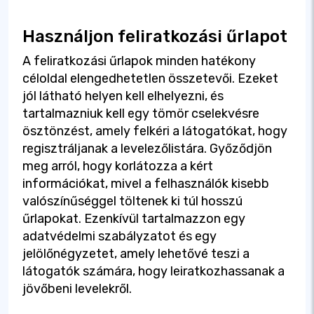
Használjon feliratkozási űrlapot
A feliratkozási űrlapok minden hatékony
céloldal elengedhetetlen összetevői. Ezeket
jól látható helyen kell elhelyezni, és
tartalmazniuk kell egy tömör cselekvésre
ösztönzést, amely felkéri a látogatókat, hogy
regisztráljanak a levelezőlistára. Győződjön
meg arról, hogy korlátozza a kért
információkat, mivel a felhasználók kisebb
valószínűséggel töltenek ki túl hosszú
űrlapokat. Ezenkívül tartalmazzon egy
adatvédelmi szabályzatot és egy
jelölőnégyzetet, amely lehetővé teszi a
látogatók számára, hogy leiratkozhassanak a
jövőbeni levelekről.