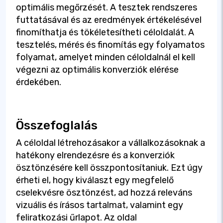
optimális megőrzését. A tesztek rendszeres
futtatásával és az eredmények értékelésével
finomíthatja és tökéletesítheti céloldalát. A
tesztelés, mérés és finomítás egy folyamatos
folyamat, amelyet minden céloldalnál el kell
végezni az optimális konverziók elérése
érdekében.
Összefoglalás
A céloldal létrehozásakor a vállalkozásoknak a
hatékony elrendezésre és a konverziók
ösztönzésére kell összpontosítaniuk. Ezt úgy
érheti el, hogy kiválaszt egy megfelelő
cselekvésre ösztönzést, ad hozzá releváns
vizuális és írásos tartalmat, valamint egy
feliratkozási űrlapot. Az oldal