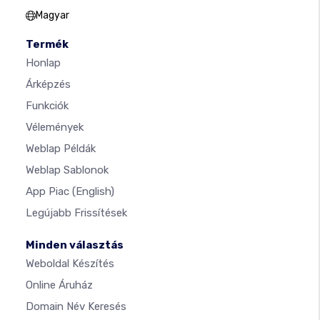
Magyar
Termék
Honlap
Árképzés
Funkciók
Vélemények
Weblap Példák
Weblap Sablonok
App Piac
(English)
Legújabb Frissítések
Minden választás
Weboldal Készítés
Online Áruház
Domain Név Keresés