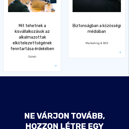
Mit tehetnek a
Biztonságban a közösségi
kisvállalkozások az
médiában
alkalmazottak
elkötelezettségének
Marketing & SEO
fenntartása érdekében
Üzleti
NE VÁRJON TOVÁBB,
HOZZON LÉTRE EGY