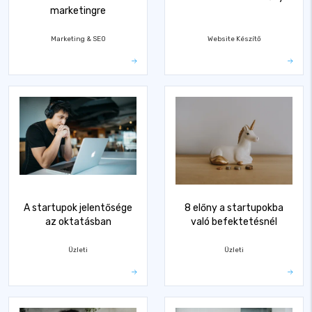
marketingre
Marketing & SEO
Website Készítő
A startupok jelentősége
8 előny a startupokba
az oktatásban
való befektetésnél
Üzleti
Üzleti