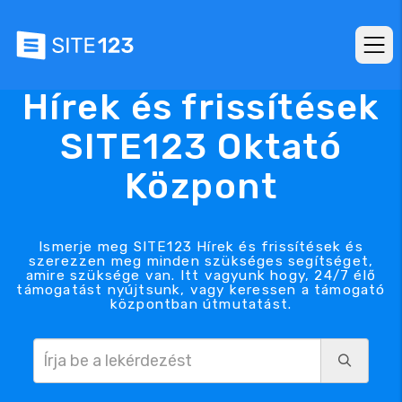
Hírek és frissítések
SITE123 Oktató
Központ
Ismerje meg SITE123 Hírek és frissítések és
szerezzen meg minden szükséges segítséget,
amire szüksége van. Itt vagyunk hogy, 24/7 élő
támogatást nyújtsunk, vagy keressen a támogató
központban útmutatást.