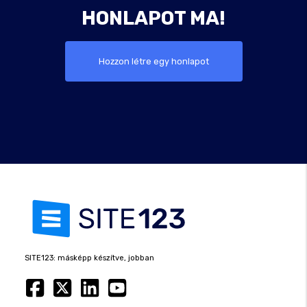
HONLAPOT MA!
Hozzon létre egy honlapot
SITE123: másképp készítve, jobban