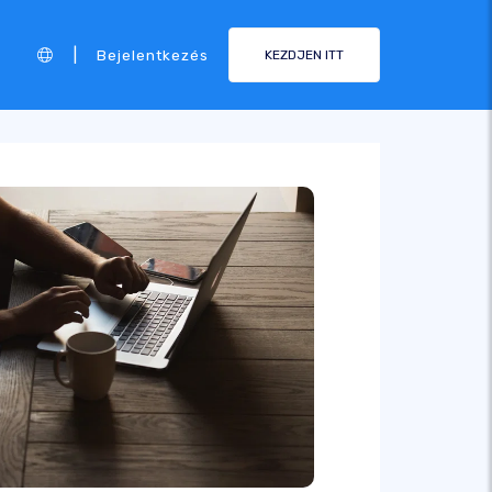
|
Bejelentkezés
KEZDJEN ITT