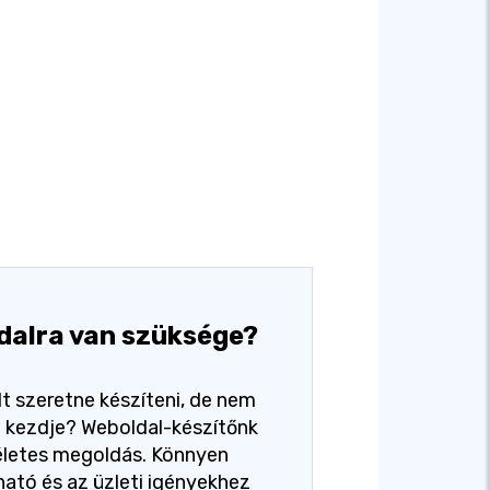
dalra van szüksége?
t szeretne készíteni, de nem
ol kezdje? Weboldal-készítőnk
életes megoldás. Könnyen
ató és az üzleti igényekhez