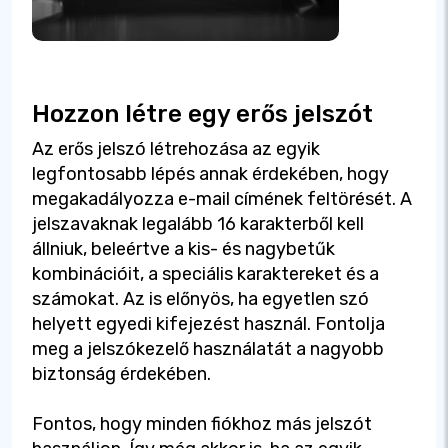
Hozzon létre egy erős jelszót
Az erős jelszó létrehozása az egyik
legfontosabb lépés annak érdekében, hogy
megakadályozza e-mail címének feltörését. A
jelszavaknak legalább 16 karakterből kell
állniuk, beleértve a kis- és nagybetűk
kombinációit, a speciális karaktereket és a
számokat. Az is előnyös, ha egyetlen szó
helyett egyedi kifejezést használ. Fontolja
meg a jelszókezelő használatát a nagyobb
biztonság érdekében.
Fontos, hogy minden fiókhoz más jelszót