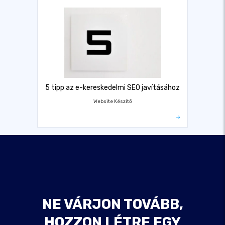
5 tipp az e-kereskedelmi SEO javításához
Website Készítő
NE VÁRJON TOVÁBB,
HOZZON LÉTRE EGY