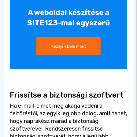
A weboldal készítése a
SITE123-mal egyszerű
Kezdjen bele most
Frissítse a biztonsági szoftvert
Ha e-mail-címét meg akarja védeni a
feltöréstől, az egyik legjobb dolog, amit tehet,
hogy naprakész marad a biztonsági
szoftverével. Rendszeresen frissítse
biztonsági szoftverét, hogy a legújabb