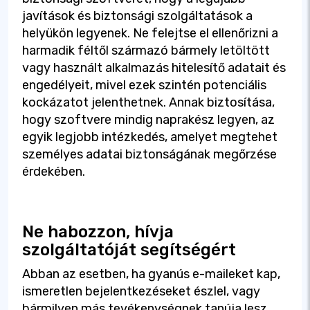
javítások és biztonsági szolgáltatások a
helyükön legyenek. Ne felejtse el ellenőrizni a
harmadik féltől származó bármely letöltött
vagy használt alkalmazás hitelesítő adatait és
engedélyeit, mivel ezek szintén potenciális
kockázatot jelenthetnek. Annak biztosítása,
hogy szoftvere mindig naprakész legyen, az
egyik legjobb intézkedés, amelyet megtehet
személyes adatai biztonságának megőrzése
érdekében.
Ne habozzon, hívja
szolgáltatóját segítségért
Abban az esetben, ha gyanús e-maileket kap,
ismeretlen bejelentkezéseket észlel, vagy
bármilyen más tevékenységnek tanúja lesz,