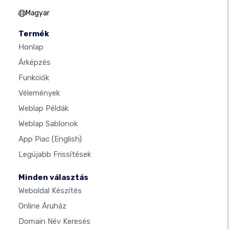
Magyar
Termék
Honlap
Árképzés
Funkciók
Vélemények
Weblap Példák
Weblap Sablonok
App Piac
(English)
Legújabb Frissítések
Minden választás
Weboldal Készítés
Online Áruház
Domain Név Keresés