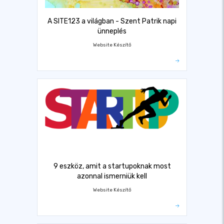
A SITE123 a világban - Szent Patrik napi
ünneplés
Website Készítő
9 eszköz, amit a startupoknak most
azonnal ismerniük kell
Website Készítő