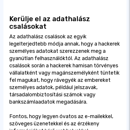
Kerülje el az adathalász
csalásokat
Az adathalász csalások az egyik
legelterjedtebb módja annak, hogy a hackerek
személyes adatokat szerezzenek meg a
gyanútlan felhasználóktól. Az adathalász
csalások során a hackerek hamisan törvényes
vállalatként vagy magánszemélyként tüntetik
fel magukat, hogy rávegyék az embereket
személyes adatok, például jelszavak,
társadalombiztosítási számok vagy
bankszámlaadatok megadására.
Fontos, hogy legyen óvatos az e-mailekkel,
szöveges üzenetekkel és az érzékeny