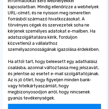
információkat kérő webhelyekkel
kapcsolatban. Mindig ellenőrizze a webhelyek
URL-címét, és ne nyisson meg ismeretlen
forrásból származó hivatkozásokat. A
törvényes cégek és szervezetek soha ne
kérjenek személyes adatokat e-mailben. Ha
adatszolgáltatásra kérik, forduljon
közvetlenül a vállalathoz
személyazonosságának igazolása érdekében.
Ha attól tart, hogy beleesett egy adathalász
csalásba, azonnal változtassa meg jelszavát,
és jelentse az esetet e-mail szolgáltatójának.
Az is jó ötlet, hogy figyeljen minden bank-
vagy hitelkártyaszámlát, hogy
megbizonyosodjon arról, hogy nincsenek
gyanús tevékenységek.