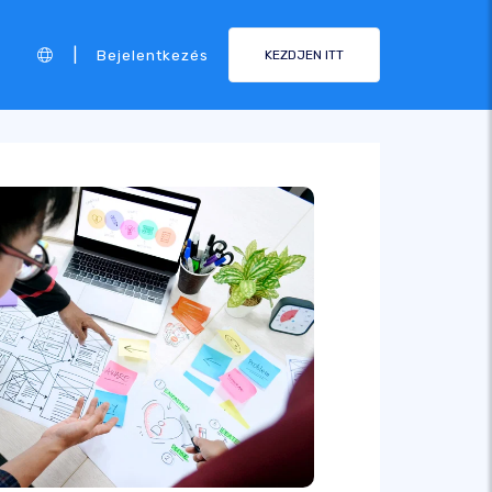
|
Bejelentkezés
KEZDJEN ITT