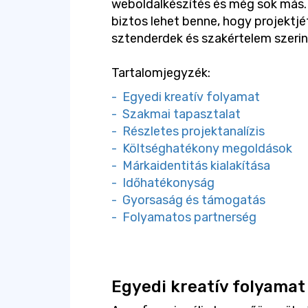
weboldalkészítés és még sok más
biztos lehet benne, hogy projektj
sztenderdek és szakértelem szerint 
Tartalomjegyzék:
- Egyedi kreatív folyamat
- Szakmai tapasztalat
- Részletes projektanalízis
- Költséghatékony megoldások
- Márkaidentitás kialakítása
- Időhatékonyság
- Gyorsaság és támogatás
- Folyamatos partnerség
Egyedi kreatív folyamat