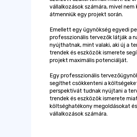
vállalkozások számára, mivel nem 
átmenniük egy projekt során.
Emellett egy ügynökség egyedi per
professzionális tervezők látják a 
nyújthatnak, mint valaki, aki új a 
trendek és eszközök ismerete segít
projekt maximális potenciálját.
Egy professzionális tervezőügyn
segíthet csökkenteni a költségeket
perspektívát tudnak nyújtani a ter
trendek és eszközök ismerete miatt
költséghatékony megoldásokat és
vállalkozások számára.