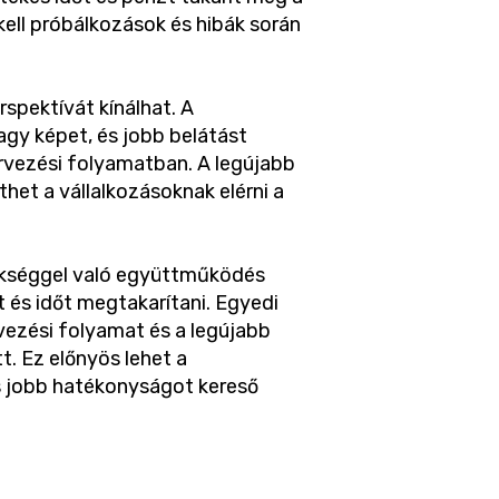
kell próbálkozások és hibák során
spektívát kínálhat. A
nagy képet, és jobb belátást
tervezési folyamatban. A legújabb
het a vállalkozásoknak elérni a
ökséggel való együttműködés
 és időt megtakarítani. Egyedi
vezési folyamat és a legújabb
. Ez előnyös lehet a
 jobb hatékonyságot kereső