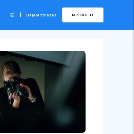
|
Bejelentkezés
KEZDJEN ITT