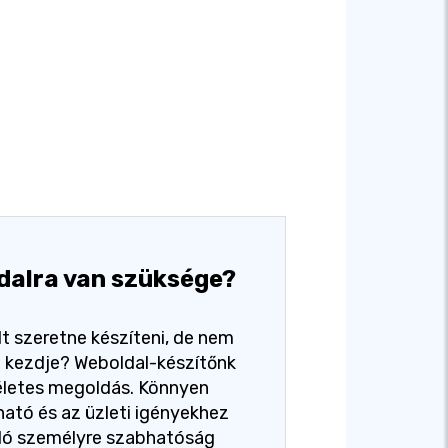
dalra van szüksége?
t szeretne készíteni, de nem
ol kezdje? Weboldal-készítőnk
életes megoldás. Könnyen
ató és az üzleti igényekhez
dó személyre szabhatóság