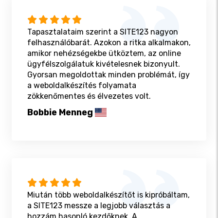
Tapasztalataim szerint a SITE123 nagyon
felhasználóbarát. Azokon a ritka alkalmakon,
amikor nehézségekbe ütköztem, az online
ügyfélszolgálatuk kivételesnek bizonyult.
Gyorsan megoldottak minden problémát, így
a weboldalkészítés folyamata
zökkenőmentes és élvezetes volt.
Bobbie Menneg
Miután több weboldalkészítőt is kipróbáltam,
a SITE123 messze a legjobb választás a
hozzám hasonló kezdőknek. A