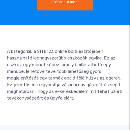
Próbálja ki most
A kategóriák a SITE123 online boltkészítőjében
használható legnagyszerűbb eszközök egyike. Ez az
eszköz egy menüt képez, amely beilleszthető egy
menübe, lehetővé téve több lehetőség gyors
megjelenítését egy termék opció fölé húzva az egeret.
Ez jelentősen felgyorsítja vásárlói navigációját és segít
meghatározni, hogy az e-kereskedelem mit tehet üzleti
tevékenységéért és ügyfeleiért.