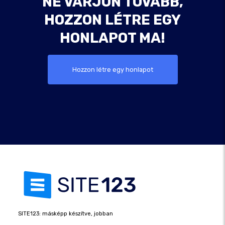
NE VÁRJON TOVÁBB,
HOZZON LÉTRE EGY
HONLAPOT MA!
Hozzon létre egy honlapot
SITE123: másképp készítve, jobban