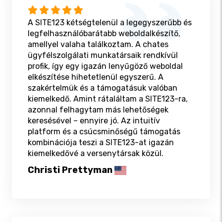
A SITE123 kétségtelenül a legegyszerűbb és
legfelhasználóbarátabb weboldalkészítő,
amellyel valaha találkoztam. A chates
ügyfélszolgálati munkatársaik rendkívül
profik, így egy igazán lenyűgöző weboldal
elkészítése hihetetlenül egyszerű. A
szakértelmük és a támogatásuk valóban
kiemelkedő. Amint rátaláltam a SITE123-ra,
azonnal felhagytam más lehetőségek
keresésével – ennyire jó. Az intuitív
platform és a csúcsminőségű támogatás
kombinációja teszi a SITE123-at igazán
kiemelkedővé a versenytársak közül.
Christi Prettyman