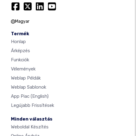
Magyar
Termék
Honlap
Árképzés
Funkciók
Vélemények
Weblap Példák
Weblap Sablonok
App Piac
(English)
Legújabb Frissítések
Minden választás
Weboldal Készítés