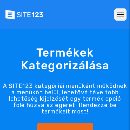
Termékek
Kategorizálása
A SITE123 kategóriái menüként működnek
a menükön belül, lehetővé téve több
lehetőség kijelzését egy termék opció
fölé húzva az egeret. Rendezze be
termékeit most!