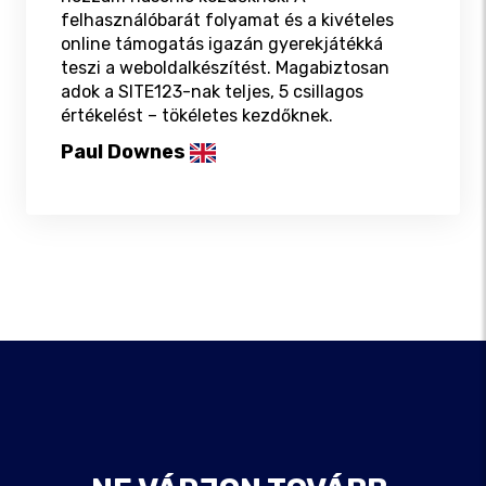
felhasználóbarát folyamat és a kivételes
online támogatás igazán gyerekjátékká
teszi a weboldalkészítést. Magabiztosan
adok a SITE123-nak teljes, 5 csillagos
értékelést – tökéletes kezdőknek.
Paul Downes