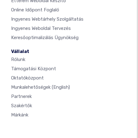
Étterem Weboldal Készítő
Online Időpont Foglaló
Ingyenes Webtárhely Szolgáltatás
Ingyenes Weboldal Tervezés
Keresőoptimalizálás Ügynökség
Vállalat
Rólunk
Támogatási Központ
Oktatóközpont
Munkalehetőségek
(English)
Partnerek
Szakértők
Márkánk