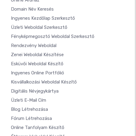
Online Áruház
Domain Név Keresés
Ingyenes Kezdőlap Szerkesztő
Üzleti Weboldal Szerkesztő
Fényképmegosztó Weboldal Szerkesztő
Rendezvény Weboldal
Zenei Weboldal Készítése
Esküvői Weboldal Készítő
Ingyenes Online Portfólió
Kisvállalkozási Weboldal Készítő
Digitális Névjegykártya
Üzleti E-Mail Cím
Blog Létrehozása
Fórum Létrehozása
Online Tanfolyam Készítő