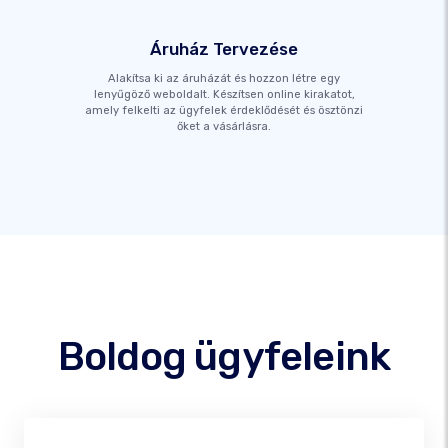
Áruház Tervezése
Alakítsa ki az áruházát és hozzon létre egy
lenyűgöző weboldalt. Készítsen online kirakatot,
amely felkelti az ügyfelek érdeklődését és ösztönzi
őket a vásárlásra.
Boldog ügyfeleink