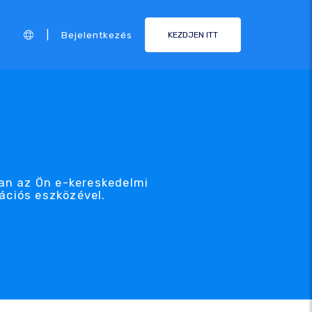
|
Bejelentkezés
KEZDJEN ITT
an az Ön e-kereskedelmi
ációs eszközével.