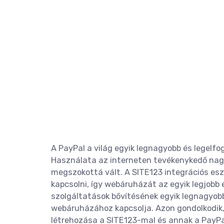
A PayPal a világ egyik legnagyobb és legelfo
Használata az interneten tevékenykedő nagy
megszokottá vált. A SITE123 integrációs es
kapcsolni, így webáruházát az egyik legjobb 
szolgáltatások bővítésének egyik legnagyobb
webáruházához kapcsolja. Azon gondolkodik, 
létrehozása a SITE123-mal és annak a PayPa