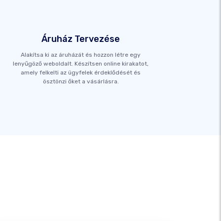
Áruház Tervezése
Alakítsa ki az áruházát és hozzon létre egy
lenyűgöző weboldalt. Készítsen online kirakatot,
amely felkelti az ügyfelek érdeklődését és
ösztönzi őket a vásárlásra.