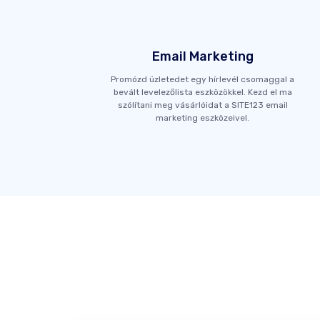
Email Marketing
Promózd üzletedet egy hírlevél csomaggal a
bevált levelezőlista eszközökkel. Kezd el ma
szólítani meg vásárlóidat a SITE123 email
marketing eszközeivel.