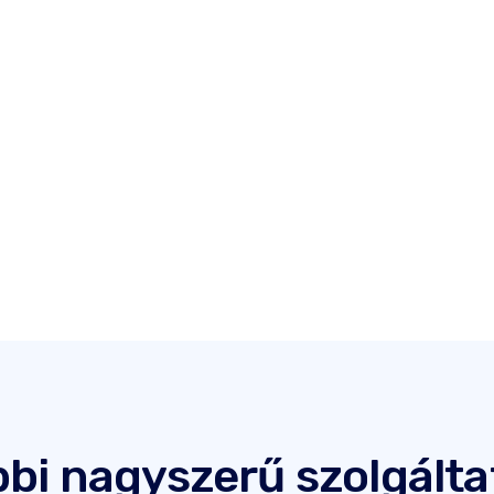
bi nagyszerű szolgált