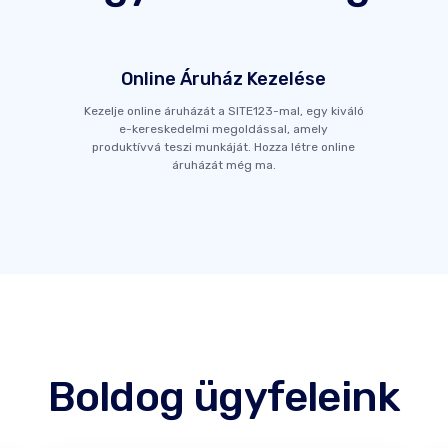
Online Áruház Kezelése
Kezelje online áruházát a SITE123-mal, egy kiváló
e-kereskedelmi megoldással, amely
produktívvá teszi munkáját. Hozza létre online
áruházát még ma.
Boldog ügyfeleink