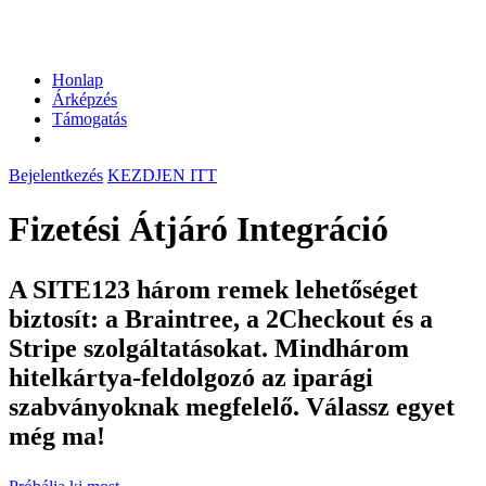
Honlap
Árképzés
Támogatás
Bejelentkezés
KEZDJEN ITT
Fizetési Átjáró Integráció
A SITE123 három remek lehetőséget
biztosít: a Braintree, a 2Checkout és a
Stripe szolgáltatásokat. Mindhárom
hitelkártya-feldolgozó az iparági
szabványoknak megfelelő. Válassz egyet
még ma!