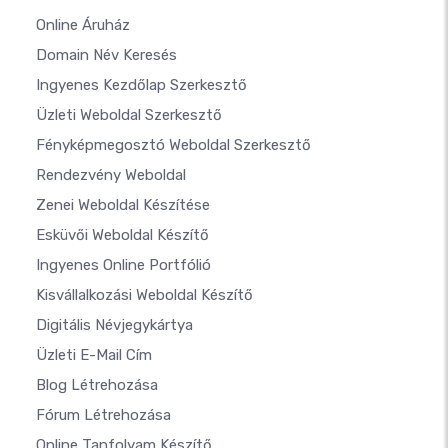
Online Áruház
Domain Név Keresés
Ingyenes Kezdőlap Szerkesztő
Üzleti Weboldal Szerkesztő
Fényképmegosztó Weboldal Szerkesztő
Rendezvény Weboldal
Zenei Weboldal Készítése
Esküvői Weboldal Készítő
Ingyenes Online Portfólió
Kisvállalkozási Weboldal Készítő
Digitális Névjegykártya
Üzleti E-Mail Cím
Blog Létrehozása
Fórum Létrehozása
Online Tanfolyam Készítő