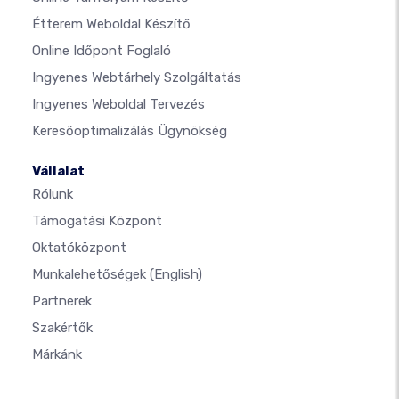
Étterem Weboldal Készítő
Online Időpont Foglaló
Ingyenes Webtárhely Szolgáltatás
Ingyenes Weboldal Tervezés
Keresőoptimalizálás Ügynökség
Vállalat
Rólunk
Támogatási Központ
Oktatóközpont
Munkalehetőségek
(English)
Partnerek
Szakértők
Márkánk