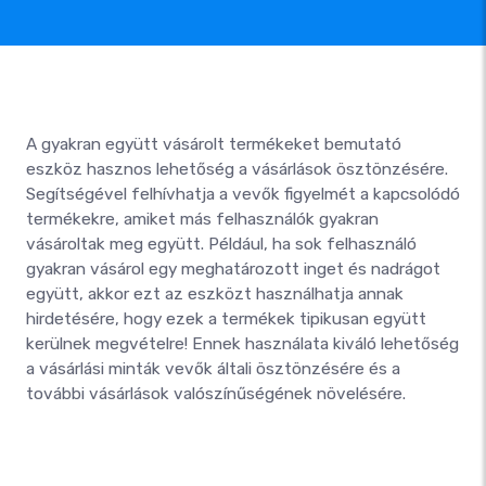
A gyakran együtt vásárolt termékeket bemutató
eszköz hasznos lehetőség a vásárlások ösztönzésére.
Segítségével felhívhatja a vevők figyelmét a kapcsolódó
termékekre, amiket más felhasználók gyakran
vásároltak meg együtt. Például, ha sok felhasználó
gyakran vásárol egy meghatározott inget és nadrágot
együtt, akkor ezt az eszközt használhatja annak
hirdetésére, hogy ezek a termékek tipikusan együtt
kerülnek megvételre! Ennek használata kiváló lehetőség
a vásárlási minták vevők általi ösztönzésére és a
további vásárlások valószínűségének növelésére.