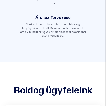
ma.
Áruház Tervezése
Alakítsa ki az áruházát és hozzon létre egy
lenyűgöző weboldalt. Készítsen online kirakatot,
amely felkelti az ügyfelek érdeklődését és ösztönzi
őket a vásárlásra.
Boldog ügyfeleink