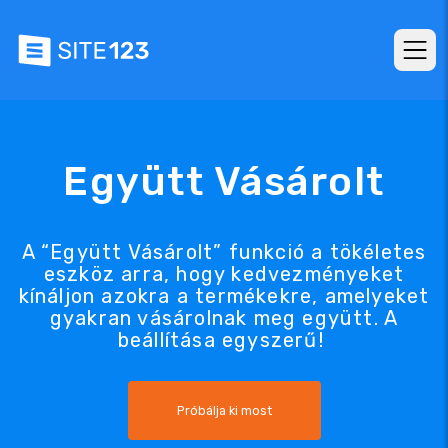
Együtt Vásárolt
A “Együtt Vásárolt” funkció a tökéletes
eszköz arra, hogy kedvezményeket
kínáljon azokra a termékekre, amelyeket
gyakran vásárolnak meg együtt. A
beállítása egyszerű!
Próbálja ki most