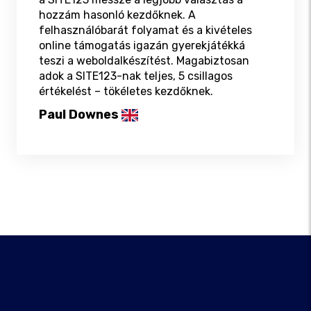
hozzám hasonló kezdőknek. A
felhasználóbarát folyamat és a kivételes
online támogatás igazán gyerekjátékká
teszi a weboldalkészítést. Magabiztosan
adok a SITE123-nak teljes, 5 csillagos
értékelést – tökéletes kezdőknek.
Paul Downes