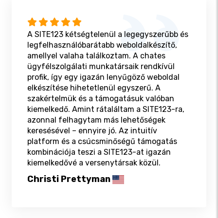
A SITE123 kétségtelenül a legegyszerűbb és
legfelhasználóbarátabb weboldalkészítő,
amellyel valaha találkoztam. A chates
ügyfélszolgálati munkatársaik rendkívül
profik, így egy igazán lenyűgöző weboldal
elkészítése hihetetlenül egyszerű. A
szakértelmük és a támogatásuk valóban
kiemelkedő. Amint rátaláltam a SITE123-ra,
azonnal felhagytam más lehetőségek
keresésével – ennyire jó. Az intuitív
platform és a csúcsminőségű támogatás
kombinációja teszi a SITE123-at igazán
kiemelkedővé a versenytársak közül.
Christi Prettyman