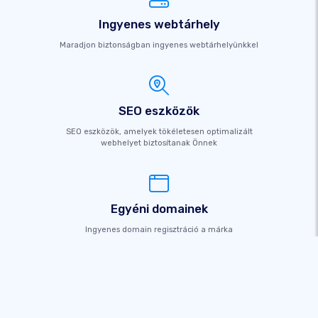
Ingyenes webtárhely
Maradjon biztonságban ingyenes webtárhelyünkkel
SEO eszközök
SEO eszközök, amelyek tökéletesen optimalizált
webhelyet biztosítanak Önnek
Egyéni domainek
Ingyenes domain regisztráció a márka
megalapozásához
Online értékesítés