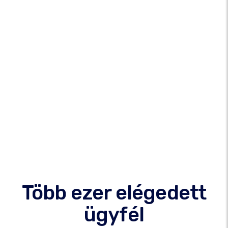
Több ezer elégedett
ügyfél