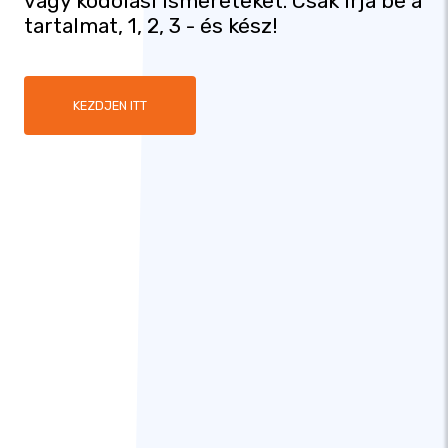
vagy kódolási ismereteket. Csak írja be a
tartalmat, 1, 2, 3 - és kész!
KEZDJEN ITT