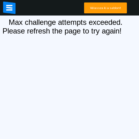
Válassza ki a sablont