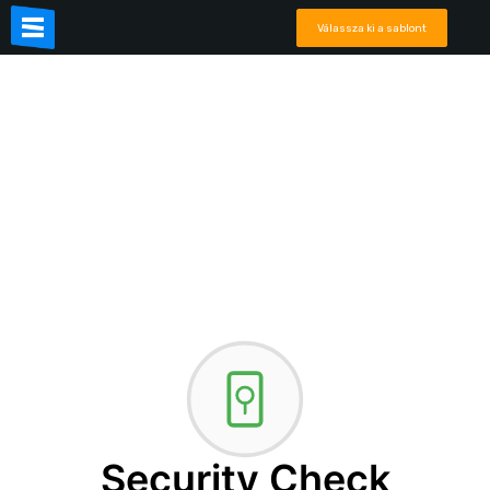
Válassza ki a sablont