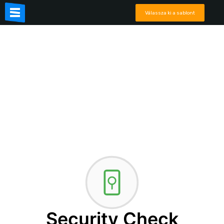
Válassza ki a sablont