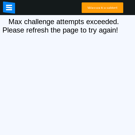
Válassza ki a sablont